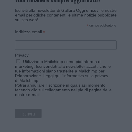
Iscriviti alla newsletter di Gallura Oggi e ricevi le nostre
email periodiche contenenti le ultime notizie pubblicate
sul sito web!
*
campo obbligatorio
*
Indirizzo email
Privacy
Utilizziamo Mailchimp come piattaforma di
marketing. Iscrivendoti alla newsletter accetti che le
tue informazioni siano trasferite a Mailchimp per
l'elaborazione.
Leggi qui l'informativa sulla privacy
di Mailchimp
.
Potrai annullare l'iscrizione in qualsiasi momento
facendo clic sul collegamento nel piè di pagina delle
nostre e-mail.