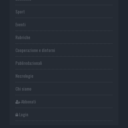
Sport
Eventi
Rubriche
Cooperazione e dintorni
Publiredazionali
Necrologie
Chi siamo
Abbonati
Login