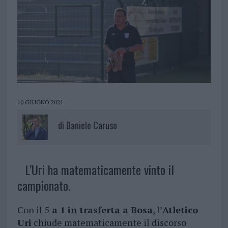
10 GIUGNO 2021
di
Daniele Caruso
L’Uri ha matematicamente vinto il
campionato.
Con il 5
a 1 in trasferta a Bosa
, l’
Atletico
Uri
chiude matematicamente il discorso