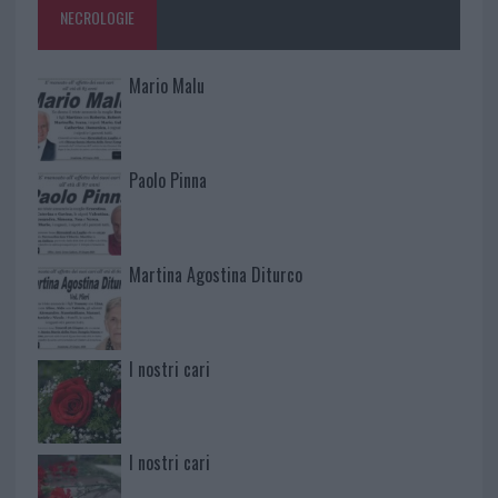
NECROLOGIE
Mario Malu
Paolo Pinna
Martina Agostina Diturco
I nostri cari
I nostri cari