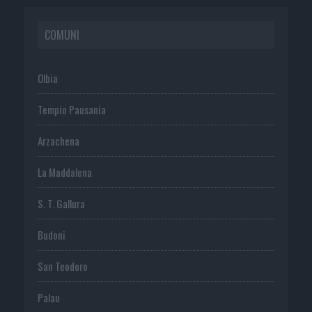
COMUNI
Olbia
Tempio Pausania
Arzachena
La Maddalena
S. T. Gallura
Budoni
San Teodoro
Palau