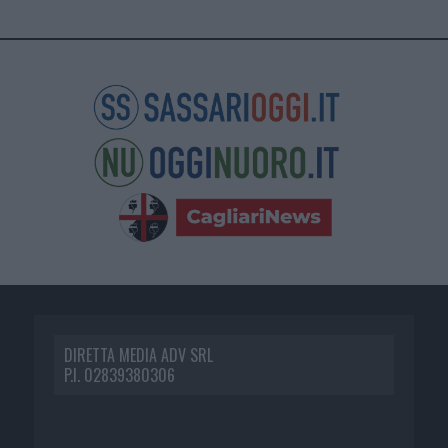
DIRETTA MEDIA ADV SRL
P.I. 02839380306