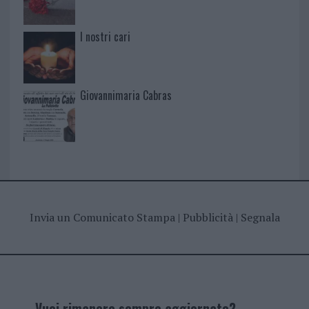
I nostri cari
Giovannimaria Cabras
Invia un Comunicato Stampa
|
Pubblicità
|
Segnala
Vuoi rimanere sempre aggiornato?