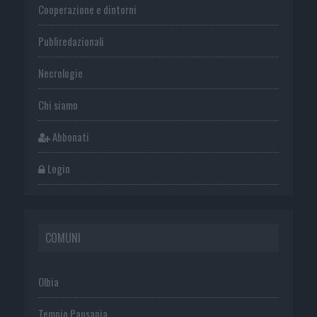
Cooperazione e dintorni
Publiredazionali
Necrologie
Chi siamo
Abbonati
Login
COMUNI
Olbia
Tempio Pausania