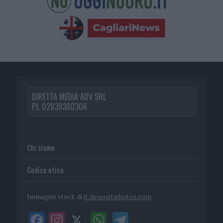
DIRETTA MEDIA ADV SRL
P.I. 02839380306
Chi siamo
Codice etico
Immagini stock di
it.depositphotos.com