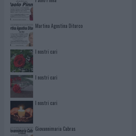
Paolo Pinna
Martina Agostina Diturco
I nostri cari
I nostri cari
I nostri cari
Giovannimaria Cabras