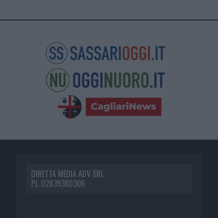
DIRETTA MEDIA ADV SRL
P.I. 02839380306