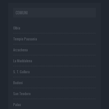
COMUNI
Olbia
Tempio Pausania
Arzachena
La Maddalena
S. T. Gallura
Budoni
San Teodoro
Palau