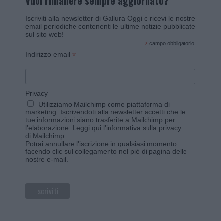
Vuoi rimanere sempre aggiornato?
Iscriviti alla newsletter di Gallura Oggi e ricevi le nostre
email periodiche contenenti le ultime notizie pubblicate
sul sito web!
*
campo obbligatorio
*
Indirizzo email
Privacy
Utilizziamo Mailchimp come piattaforma di
marketing. Iscrivendoti alla newsletter accetti che le
tue informazioni siano trasferite a Mailchimp per
l'elaborazione.
Leggi qui l'informativa sulla privacy
di Mailchimp
.
Potrai annullare l'iscrizione in qualsiasi momento
facendo clic sul collegamento nel piè di pagina delle
nostre e-mail.