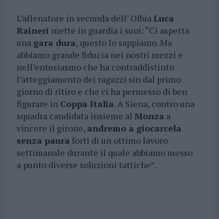
L’allenatore in seconda dell’ Olbia
Luca
Raineri
mette in guardia i suoi: “Ci aspetta
una
gara dura
, questo lo sappiamo. Ma
abbiamo grande fiducia nei nostri mezzi e
nell’entusiasmo che ha contraddistinto
l’atteggiamento dei ragazzi sin dal primo
giorno di ritiro e che ci ha permesso di ben
figurare in
Coppa Italia
. A Siena, contro una
squadra candidata insieme al
Monza
a
vincere il girone,
andremo a giocarcela
senza paura
forti di un ottimo lavoro
settimanale durante il quale abbiamo messo
a punto diverse soluzioni tattiche”.