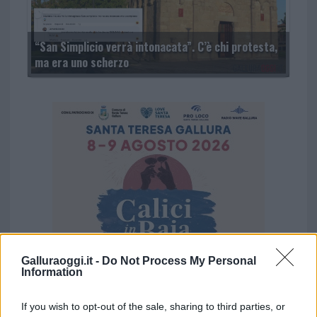
“San Simplicio verrà intonacata”. C’è chi protesta,
ma era uno scherzo
Galluraoggi.it -
Do Not Process My Personal
Information
If you wish to opt-out of the sale, sharing to third parties, or