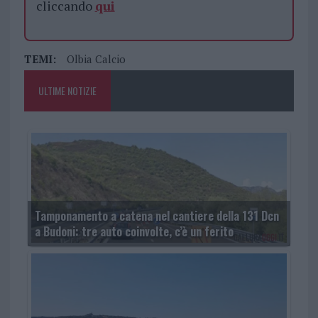
cliccando
qui
TEMI:
Olbia Calcio
ULTIME NOTIZIE
Tamponamento a catena nel cantiere della 131 Dcn
a Budoni: tre auto coinvolte, c’è un ferito