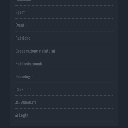
Sport
Eventi
Rubriche
Cooperazione e dintorni
Publiredazionali
Necrologie
Chi siamo
Abbonati
Login