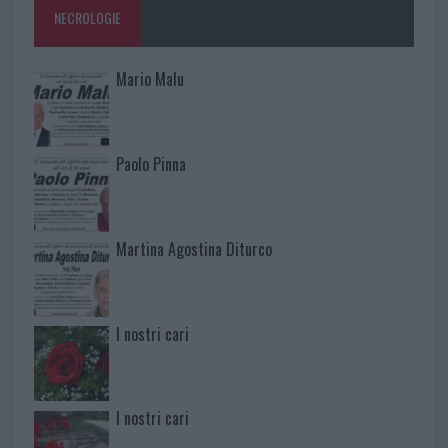
NECROLOGIE
Mario Malu
Paolo Pinna
Martina Agostina Diturco
I nostri cari
I nostri cari