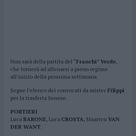
Non sarà della partita del “
Franchi
”
Verde
,
che tornerà ad allenarsi a pieno regime
all’inizio della prossima settimana.
Segue l’elenco dei convocati da mister
Filippi
per la trasferta Senese.
PORTIERI
Luca
BARONE
, Luca
CROSTA
, Maarten
VAN
DER WANT
.