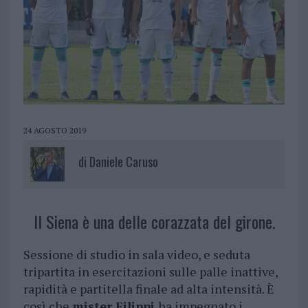
24 AGOSTO 2019
di
Daniele Caruso
Il Siena è una delle corazzata del girone.
Sessione di studio in sala video, e seduta
tripartita in esercitazioni sulle palle inattive,
rapidità e partitella finale ad alta intensità. È
così che
mister Filippi
ha impegnato i