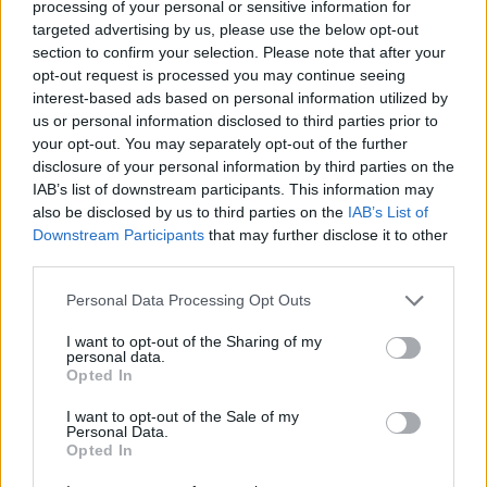
processing of your personal or sensitive information for
targeted advertising by us, please use the below opt-out
section to confirm your selection. Please note that after your
opt-out request is processed you may continue seeing
interest-based ads based on personal information utilized by
us or personal information disclosed to third parties prior to
your opt-out. You may separately opt-out of the further
disclosure of your personal information by third parties on the
IAB’s list of downstream participants. This information may
also be disclosed by us to third parties on the
IAB’s List of
Downstream Participants
that may further disclose it to other
third parties.
Please note that this website/app uses one or more Google
Personal Data Processing Opt Outs
services and may gather and store information including but
not limited to your visit or usage behaviour. You may click to
I want to opt-out of the Sharing of my
personal data.
grant or deny consent to Google and its third-party tags to
Opted In
use your data for below specified purposes in below Google
consent section.
I want to opt-out of the Sale of my
Personal Data.
Opted In