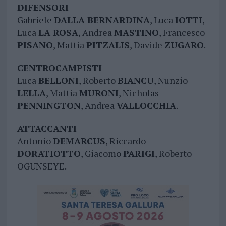
DIFENSORI
Gabriele
DALLA BERNARDINA
, Luca
IOTTI
,
Luca
LA ROSA
, Andrea
MASTINO
, Francesco
PISANO
, Mattia
PITZALIS
, Davide
ZUGARO
.
CENTROCAMPISTI
Luca
BELLONI
, Roberto
BIANCU
, Nunzio
LELLA
, Mattia
MURONI
, Nicholas
PENNINGTON
, Andrea
VALLOCCHIA
.
ATTACCANTI
Antonio
DEMARCUS
, Riccardo
DORATIOTTO
, Giacomo
PARIGI
, Roberto
OGUNSEYE.