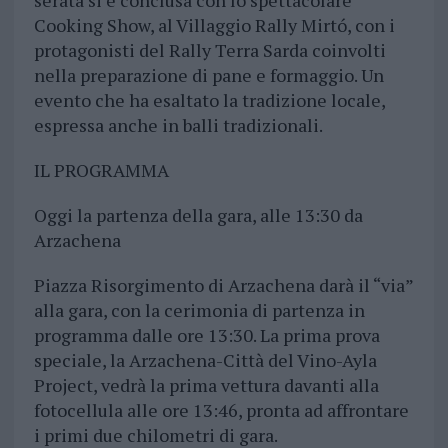
serata si è conclusa con lo spettacolare
Cooking Show, al Villaggio Rally Mirtó, con i
protagonisti del Rally Terra Sarda coinvolti
nella preparazione di pane e formaggio. Un
evento che ha esaltato la tradizione locale,
espressa anche in balli tradizionali.
IL PROGRAMMA
Oggi la partenza della gara, alle 13:30 da
Arzachena
Piazza Risorgimento di Arzachena darà il “via”
alla gara, con la cerimonia di partenza in
programma dalle ore 13:30. La prima prova
speciale, la Arzachena-Città del Vino-Ayla
Project, vedrà la prima vettura davanti alla
fotocellula alle ore 13:46, pronta ad affrontare
i primi due chilometri di gara.