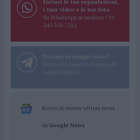
Inviaci le tue segnalazioni,
i tuoi video e le tue foto
Su WhatsApp al numero +39
345 356 7512
Notizie in tempo reale?
Entra nel canale telegram di
GalluraOggi.it
Ricevi le nostre ultime news
da
Google News