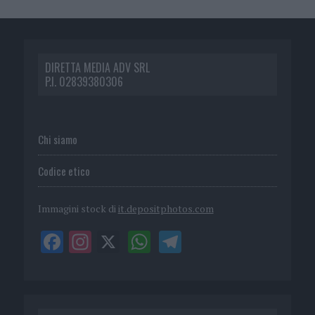
DIRETTA MEDIA ADV SRL
P.I. 02839380306
Chi siamo
Codice etico
Immagini stock di
it.depositphotos.com