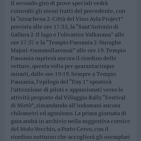
Il secondo giro di prove speciali vedrà
coinvolti gli stessi tratti del precedente, con
la “Arzachena 2-Città del Vino-Ayla Project”
prevista alle ore 17:35, la “Sant’Antonio di
Gallura 2-Il lago e l’olivastro-Valkarana” alle
ore 17:57 e la “Tempio Pausania 2-Nuraghe
Majori-#nonmollaremai” alle ore 19. Tempio
Pausania ospiterà ancora il riordino delle
vetture, questa volta per quarantacinque
minuti, dalle ore 19:19. Sempre a Tempio
Pausania, l’epilogo del “Day 1” sposterà
l’attenzione di piloti e appassionati verso le
attività proposte dal Villaggio Rally “Festival
di Mirtò”, rimandando all’indomani ancora
chilometri ed agonismo. La prima giornata di
gara andrà in archivio nella suggestiva cornice
del Molo Vecchio, a Porto Cervo, con il
riordino notturno che accoglierà gli esemplari