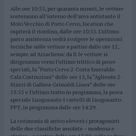
Alle ore 10:55, per quaranta minuti, le vetture
sosteranno all’interno dell’area antistante il
Molo Vecchio di Porto Cervo, location che
ospiterà il riordino, dalle ore 10:55. L’ultimo
parco assistenza vedrà svolgere le operazioni
tecniche sulle vetture a partire dalle ore 12,
sempre ad Arzachena: da lì le vetture si
dirigeranno verso l’ultimo trittico di prove
speciali, la “Porto Cervo 2-Costa Smeralda-
Cala Costruzioni” delle ore 13, la “Aglientu 2-
Stazzi di Gallura-Grimaldi Lines” delle ore
13:55 e l’ultimo tratto in programma, la prova
speciale Luogosanto-I castelli di Luogosanto-
PPT, in programma dalle ore 14:29.
La cerimonia di arrivo eleverà i protagonisti
delle due classifiche assolute – moderna e