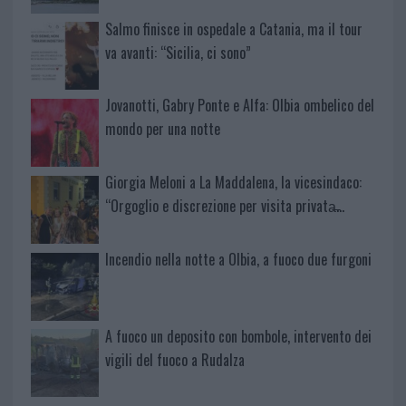
Salmo finisce in ospedale a Catania, ma il tour
va avanti: “Sicilia, ci sono”
Jovanotti, Gabry Ponte e Alfa: Olbia ombelico del
mondo per una notte
Giorgia Meloni a La Maddalena, la vicesindaco:
“Orgoglio e discrezione per visita privata̶…
Incendio nella notte a Olbia, a fuoco due furgoni
A fuoco un deposito con bombole, intervento dei
vigili del fuoco a Rudalza