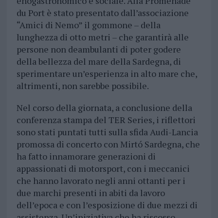
enogastronomico e sociale. Alla Promenade
du Port è stato presentato dall’associazione
“Amici di Nemo” il gommone – della
lunghezza di otto metri – che garantirà alle
persone non deambulanti di poter godere
della bellezza del mare della Sardegna, di
sperimentare un’esperienza in alto mare che,
altrimenti, non sarebbe possibile.
Nel corso della giornata, a conclusione della
conferenza stampa del TER Series, i riflettori
sono stati puntati tutti sulla sfida Audi-Lancia
promossa di concerto con Mirtó Sardegna, che
ha fatto innamorare generazioni di
appassionati di motorsport, con i meccanici
che hanno lavorato negli anni ottanti per i
due marchi presenti in abiti da lavoro
dell’epoca e con l’esposizione di due mezzi di
assistenza. Un’iniziativa che ha riscosso