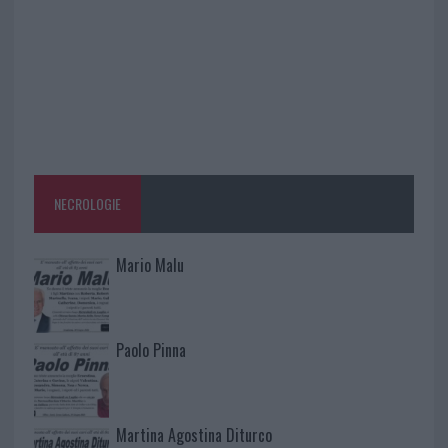
NECROLOGIE
Mario Malu
Paolo Pinna
Martina Agostina Diturco