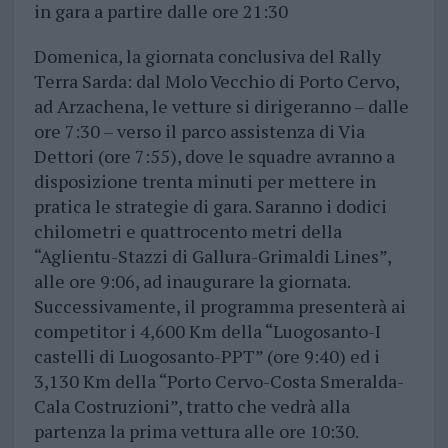
in gara a partire dalle ore 21:30
Domenica, la giornata conclusiva del Rally
Terra Sarda: dal Molo Vecchio di Porto Cervo,
ad Arzachena, le vetture si dirigeranno – dalle
ore 7:30 – verso il parco assistenza di Via
Dettori (ore 7:55), dove le squadre avranno a
disposizione trenta minuti per mettere in
pratica le strategie di gara. Saranno i dodici
chilometri e quattrocento metri della
“Aglientu-Stazzi di Gallura-Grimaldi Lines”,
alle ore 9:06, ad inaugurare la giornata.
Successivamente, il programma presenterà ai
competitor i 4,600 Km della “Luogosanto-I
castelli di Luogosanto-PPT” (ore 9:40) ed i
3,130 Km della “Porto Cervo-Costa Smeralda-
Cala Costruzioni”, tratto che vedrà alla
partenza la prima vettura alle ore 10:30.