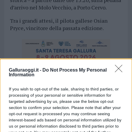
storica – a partire dalle ore 15:20, sulla pedana
d’arrivo nel Molo Vecchio, a Porto Cervo.
Tra i grandi attesi, il pilota gallese Osian
Pryce, vincitore della passata edizione.
Galluraoggi.it -
Do Not Process My Personal
Information
If you wish to opt-out of the sale, sharing to third parties, or
processing of your personal or sensitive information for
targeted advertising by us, please use the below opt-out
section to confirm your selection. Please note that after your
opt-out request is processed you may continue seeing
interest-based ads based on personal information utilized by
us or personal information disclosed to third parties prior to