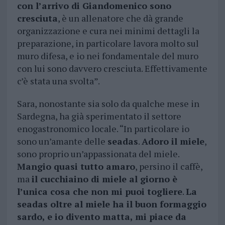
con l’arrivo di Giandomenico sono
cresciuta
, è un allenatore che dà grande
organizzazione e cura nei minimi dettagli la
preparazione, in particolare lavora molto sul
muro difesa, e io nei fondamentale del muro
con lui sono davvero cresciuta. Effettivamente
c’è stata una svolta”.
Sara, nonostante sia solo da qualche mese in
Sardegna, ha già sperimentato il settore
enogastronomico locale. “In particolare io
sono un’amante delle
seadas
.
Adoro il miele
,
sono proprio un’appassionata del miele.
Mangio quasi tutto amaro
, persino il caffè,
ma
il cucchiaino di miele al giorno è
l’unica cosa che non mi puoi togliere
.
La
seadas oltre al miele ha il buon formaggio
sardo, e io divento matta, mi piace da