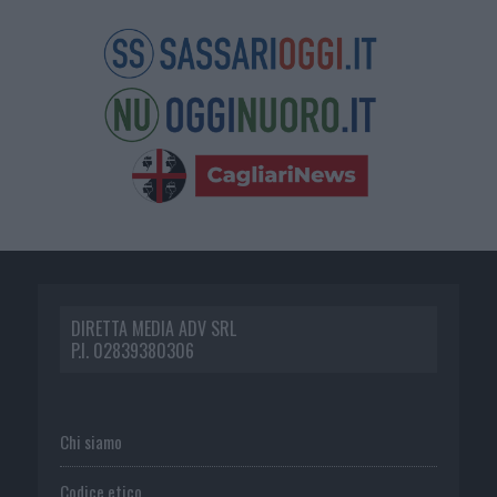
DIRETTA MEDIA ADV SRL
P.I. 02839380306
Chi siamo
Codice etico