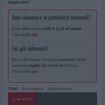
impazzire
“.
Vuoi rimuovere le pubblicità nazionali?
Puoi abbonarti a
soli € 1,10 al mese
cliccando
qui
Sei già abbonato?
Puoi effettuare l'accesso andando nella
sezione
Login
dal menù del sito o
cliccando
qui
TEMI:
Sara Angelini
Volley Hermaea
ULTIME NOTIZIE