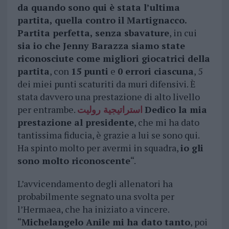
da quando sono qui è stata l’ultima
partita, quella contro il Martignacco.
Partita perfetta, senza sbavature
, in cui
sia io che Jenny Barazza siamo state
riconosciute come migliori giocatrici della
partita
, con
15 punti
e
0 errori ciascuna
, 5
dei miei punti scaturiti da muri difensivi. È
stata davvero una prestazione di alto livello
per entrambe.
استراتيجية روليت
Dedico la mia
prestazione al presidente
, che mi ha dato
tantissima fiducia, è grazie a lui se sono qui.
Ha spinto molto per avermi in squadra,
io gli
sono molto riconoscente
“.
L’avvicendamento degli allenatori ha
probabilmente segnato una svolta per
l’Hermaea, che ha iniziato a vincere.
“
Michelangelo Anile mi ha dato tanto
, poi