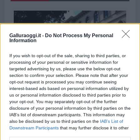
Galluraoggi.it -
Do Not Process My Personal
Information
If you wish to opt-out of the sale, sharing to third parties, or
processing of your personal or sensitive information for
targeted advertising by us, please use the below opt-out
section to confirm your selection. Please note that after your
opt-out request is processed you may continue seeing
A Tempio 9 milioni di euro per il “Vecchio
interest-based ads based on personal information utilized by
caseggiato” della scuola primaria
us or personal information disclosed to third parties prior to
your opt-out. You may separately opt-out of the further
disclosure of your personal information by third parties on the
IAB’s list of downstream participants. This information may
also be disclosed by us to third parties on the
IAB’s List of
Downstream Participants
that may further disclose it to other
third parties.