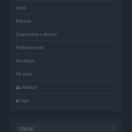
Eventi
Rubriche
Cooperazione e dintorni
Publiredazionali
Necrologie
Chi siamo
Abbonati
Login
COMUNI