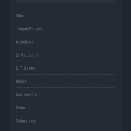
Olbia
Tempio Pausania
Arzachena
La Maddalena
S. T. Gallura
Budoni
San Teodoro
Palau
Calangianus