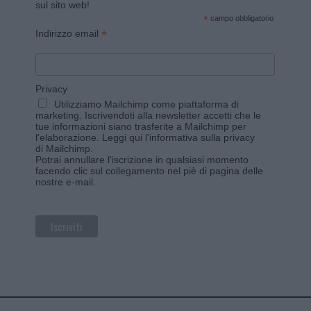
sul sito web!
*
campo obbligatorio
*
Indirizzo email
Privacy
Utilizziamo Mailchimp come piattaforma di
marketing. Iscrivendoti alla newsletter accetti che le
tue informazioni siano trasferite a Mailchimp per
l'elaborazione.
Leggi qui l'informativa sulla privacy
di Mailchimp
.
Potrai annullare l'iscrizione in qualsiasi momento
facendo clic sul collegamento nel piè di pagina delle
nostre e-mail.