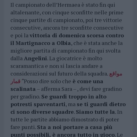
Il campionato dell’Hermaea è stato fin qui
altalenante, con cinque sconfitte nelle prime
cinque partite di campionato, poi tre vittorie
consecutive, ancora tre sconfitte consecutive
e poi la
vittoria di domenica scorsa contro
il Martignacco a Olbia
, che è stata anche la
migliore partita di campionato fin qui svolta
dalla
Angelini
. La giocatrice è molto
scaramantica e non si lascia andare a
considerazioni sul futuro della squadra.
مواقع
قمار
“Posso dire solo che
è come una
scalinata
– afferma Sara – , devi fare gradino
per gradino.
Se guardi troppo in alto
potresti spaventarti
, ma
se ti guardi dietro
ci sono diverse
squadre
.
Siamo tutte la
. In
tutte le partite abbiamo dimostrato di poter
fare punti.
Sta a noi portare a casa più
punti possibili, è ancora tutto in gioco
. Le