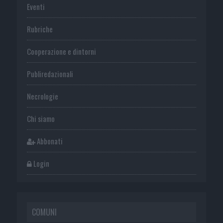
Eventi
Rubriche
Cooperazione e dintorni
Publiredazionali
Necrologie
Chi siamo
Abbonati
Login
COMUNI