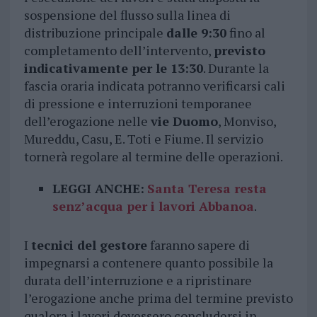
sospensione del flusso sulla linea di
distribuzione principale
dalle 9:30
fino al
completamento dell’intervento,
previsto
indicativamente per le 13:30
. Durante la
fascia oraria indicata potranno verificarsi cali
di pressione e interruzioni temporanee
dell’erogazione nelle
vie Duomo
, Monviso,
Mureddu, Casu, E. Toti e Fiume. Il servizio
tornerà regolare al termine delle operazioni.
LEGGI ANCHE:
Santa Teresa resta
senz’acqua per i lavori Abbanoa
.
I
tecnici del gestore
faranno sapere di
impegnarsi a contenere quanto possibile la
durata dell’interruzione e a ripristinare
l’erogazione anche prima del termine previsto
qualora i lavori dovessero concludersi in