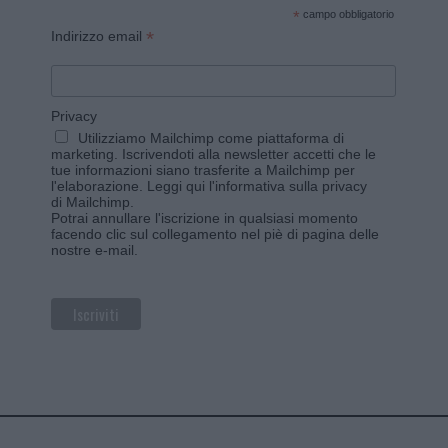
*
campo obbligatorio
*
Indirizzo email
Privacy
Utilizziamo Mailchimp come piattaforma di
marketing. Iscrivendoti alla newsletter accetti che le
tue informazioni siano trasferite a Mailchimp per
l'elaborazione.
Leggi qui l'informativa sulla privacy
di Mailchimp
.
Potrai annullare l'iscrizione in qualsiasi momento
facendo clic sul collegamento nel piè di pagina delle
nostre e-mail.