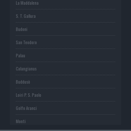
La Maddalena
S. T. Gallura
Budoni
San Teodoro
Palau
Calangianus
Buddusò
Loiri P. S. Paolo
Golfo Aranci
Monti