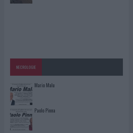
NECROLOGIE
Mario Malu
Paolo Pinna