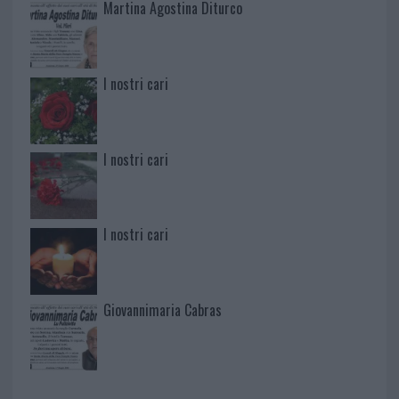
Martina Agostina Diturco
I nostri cari
I nostri cari
I nostri cari
Giovannimaria Cabras