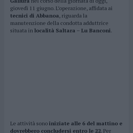
Gallura
nel corso della giornata di oggi,
giovedì 11 giugno. L’operazione, affidata ai
tecnici di Abbanoa
, riguarda la
manutenzione della condotta adduttrice
situata in
località Saltara – Lu Banconi
.
Le attività sono
iniziate alle 6 del mattino e
dovrebbero concludersi entro le 22
. Per