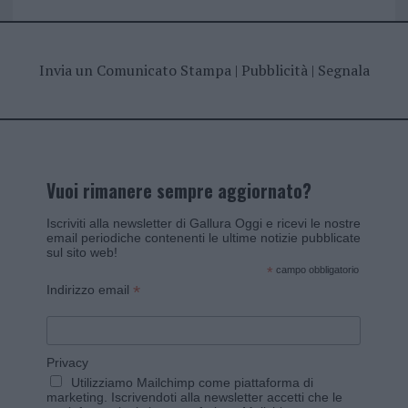
Invia un Comunicato Stampa
|
Pubblicità
|
Segnala
Vuoi rimanere sempre aggiornato?
Iscriviti alla newsletter di Gallura Oggi e ricevi le nostre
email periodiche contenenti le ultime notizie pubblicate
sul sito web!
*
campo obbligatorio
*
Indirizzo email
Privacy
Utilizziamo Mailchimp come piattaforma di
marketing. Iscrivendoti alla newsletter accetti che le