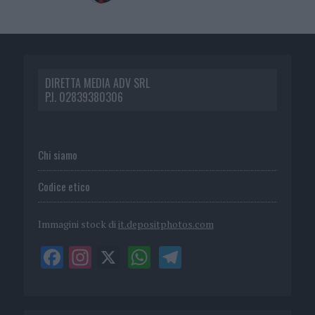
DIRETTA MEDIA ADV SRL
P.I. 02839380306
Chi siamo
Codice etico
Immagini stock di
it.depositphotos.com