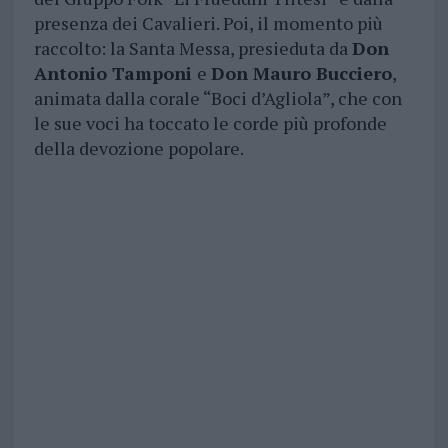
presenza dei Cavalieri. Poi, il momento più
raccolto: la Santa Messa, presieduta da
Don
Antonio Tamponi
e
Don Mauro Bucciero
,
animata dalla corale “Boci d’Agliola”, che con
le sue voci ha toccato le corde più profonde
della devozione popolare.