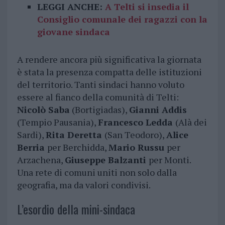
LEGGI ANCHE:
A Telti si insedia il
Consiglio comunale dei ragazzi con la
giovane sindaca
A rendere ancora più significativa la giornata
è stata la presenza compatta delle istituzioni
del territorio. Tanti sindaci hanno voluto
essere al fianco della comunità di Telti:
Nicolò Saba
(Bortigiadas),
Gianni Addis
(Tempio Pausania),
Francesco Ledda
(Alà dei
Sardi),
Rita Deretta
(San Teodoro),
Alice
Berria
per Berchidda,
Mario Russu
per
Arzachena,
Giuseppe Balzanti
per Monti.
Una rete di comuni uniti non solo dalla
geografia, ma da valori condivisi.
L’esordio della mini-sindaca