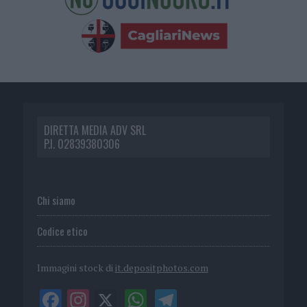
DIRETTA MEDIA ADV SRL
P.I. 02839380306
Chi siamo
Codice etico
Immagini stock di
it.depositphotos.com