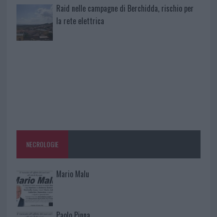
Raid nelle campagne di Berchidda, rischio per
la rete elettrica
NECROLOGIE
Mario Malu
Paolo Pinna