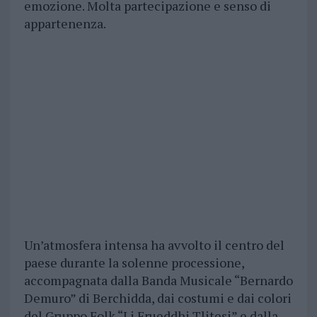
emozione. Molta partecipazione e senso di
appartenenza.
Un’atmosfera intensa ha avvolto il centro del
paese durante la solenne processione,
accompagnata dalla Banda Musicale “Bernardo
Demuro” di Berchidda, dai costumi e dai colori
del Gruppo Folk “Li Frueddhi Tlitesi” e dalla