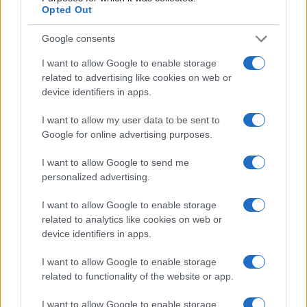
Martina Agostina Diturco
Opted Out
Google consents
I want to allow Google to enable storage
I nostri cari
related to advertising like cookies on web or
device identifiers in apps.
I want to allow my user data to be sent to
I nostri cari
Google for online advertising purposes.
I want to allow Google to send me
personalized advertising.
I nostri cari
I want to allow Google to enable storage
related to analytics like cookies on web or
device identifiers in apps.
Giovannimaria Cabras
I want to allow Google to enable storage
related to functionality of the website or app.
I want to allow Google to enable storage