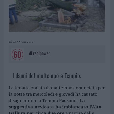
25 GENNAIO 2019
di
realpower
I danni del maltempo a Tempio.
La temuta ondata di maltempo annunciata per
la notte tra mercoledì e giovedì ha causato
disagi minimi a Tempio Pausania.
La
suggestiva nevicata ha imbiancato l’Alta
Gallura per circa due ore
a partire dalle