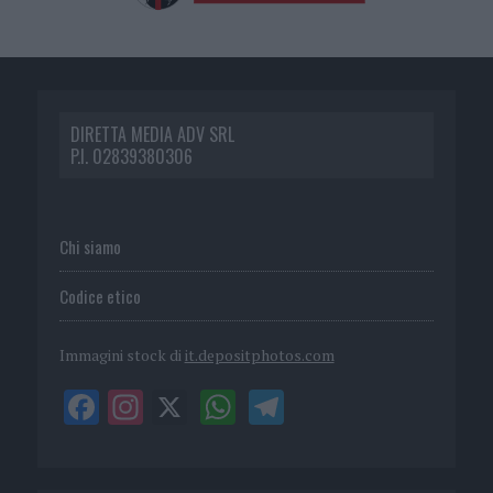
DIRETTA MEDIA ADV SRL
P.I. 02839380306
Chi siamo
Codice etico
Immagini stock di
it.depositphotos.com