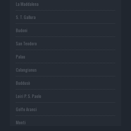
La Maddalena
S. T. Gallura
Budoni
San Teodoro
Palau
Calangianus
Buddusò
Loiri P. S. Paolo
Golfo Aranci
Monti