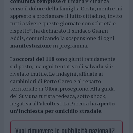
comunità tempiese
di umana vicinanza
verso il dolore della famiglia Costa, mentre mi
appresto a proclamare il lutto cittadino, invito
tutti a vivere queste giornate con sobrietà e
rispetto”, ha dichiarato il sindaco Gianni
Addis, comunicando la sospensione di ogni
manifestazione
in programma.
I
soccorsi del 118
sono giunti rapidamente
sul posto, ma ogni tentativo di salvarla si è
rivelato inutile. Le indagini, affidate ai
carabinieri di Porto Cervo e al reparto
territoriale di Olbia, proseguono. Alla guida
del Suv una turista tedesca, sotto shock,
negativa all’alcoltest. La Procura ha
aperto
un’inchiesta per omicidio stradale
.
Vuoi rimuovere le pubblicità nazionali?