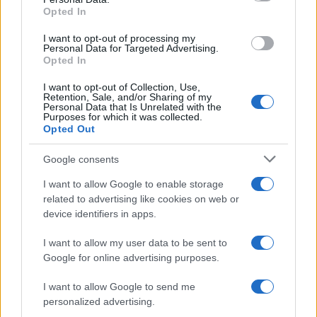
Opted In
I want to opt-out of processing my
Personal Data for Targeted Advertising.
Opted In
NECROLOGIE
I want to opt-out of Collection, Use,
Retention, Sale, and/or Sharing of my
Personal Data that Is Unrelated with the
Purposes for which it was collected.
Mario Malu
Opted Out
Google consents
I want to allow Google to enable storage
Paolo Pinna
related to advertising like cookies on web or
device identifiers in apps.
I want to allow my user data to be sent to
Martina Agostina Diturco
Google for online advertising purposes.
I want to allow Google to send me
personalized advertising.
I nostri cari