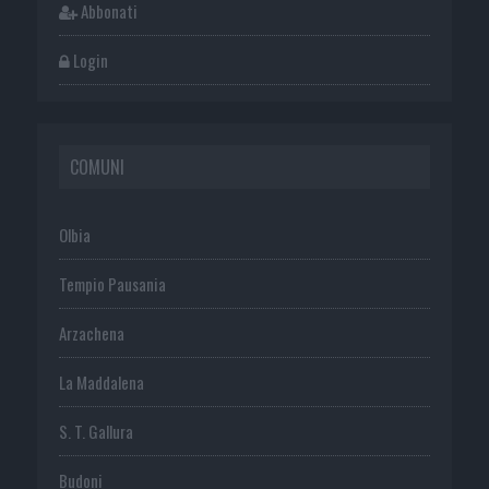
Abbonati
Login
COMUNI
Olbia
Tempio Pausania
Arzachena
La Maddalena
S. T. Gallura
Budoni