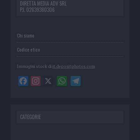
DIRETTA MEDIA ADV SRL
P.I. 02839380306
Chi siamo
Codice etico
Immagini stock di
it.depositphotos.com
CATEGORIE