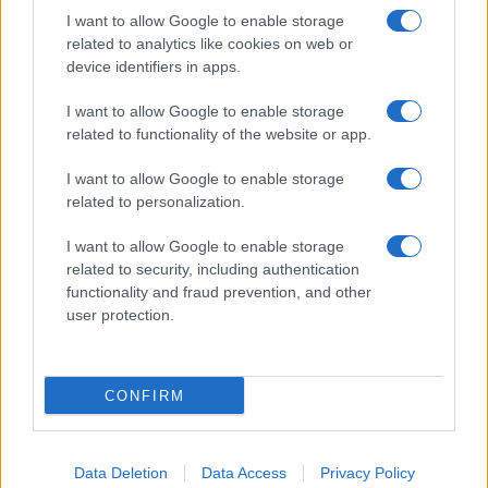
I want to allow Google to enable storage
related to analytics like cookies on web or
device identifiers in apps.
I nostri cari
I want to allow Google to enable storage
related to functionality of the website or app.
I nostri cari
I want to allow Google to enable storage
related to personalization.
I want to allow Google to enable storage
Giovannimaria Cabras
related to security, including authentication
functionality and fraud prevention, and other
user protection.
CONFIRM
Invia un Comunicato Stampa
|
Pubblicità
|
Segnala
Data Deletion
Data Access
Privacy Policy