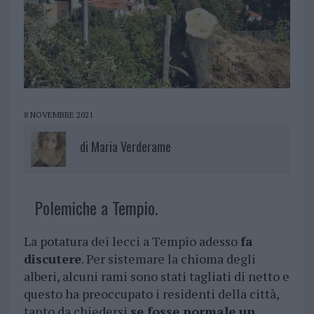
8 NOVEMBRE 2021
di
Maria Verderame
Polemiche a Tempio.
La potatura dei lecci a Tempio adesso
fa
discutere
. Per sistemare la chioma degli
alberi, alcuni rami sono stati tagliati di netto e
questo ha preoccupato i residenti della città,
tanto da chiedersi
se fosse normale un