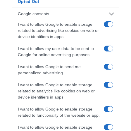
Opted Out
Google consents
I nostri cari
I want to allow Google to enable storage
related to advertising like cookies on web or
device identifiers in apps.
I nostri cari
I want to allow my user data to be sent to
Google for online advertising purposes.
I want to allow Google to send me
I nostri cari
personalized advertising.
I want to allow Google to enable storage
related to analytics like cookies on web or
Giovannimaria Cabras
device identifiers in apps.
I want to allow Google to enable storage
related to functionality of the website or app.
I want to allow Google to enable storage