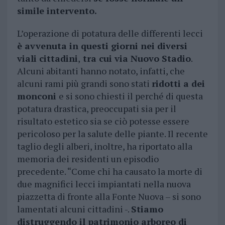
simile intervento.
L’operazione di potatura delle differenti lecci
è avvenuta in questi giorni nei diversi
viali cittadini
,
tra cui via Nuovo Stadio
.
Alcuni abitanti hanno notato, infatti, che
alcuni rami più grandi sono stati
ridotti a dei
monconi
e si sono chiesti il perché di questa
potatura drastica, preoccupati sia per il
risultato estetico sia se ciò potesse essere
pericoloso per la salute delle piante. Il recente
taglio degli alberi, inoltre, ha riportato alla
memoria dei residenti un episodio
precedente. “Come chi ha causato la morte di
due magnifici lecci impiantati nella nuova
piazzetta di fronte alla Fonte Nuova – si sono
lamentati alcuni cittadini -.
Stiamo
distruggendo il patrimonio arboreo di