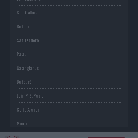
S. T. Gallura
Budoni
San Teodoro
Palau
Calangianus
Buddusò
Loiri P. S. Paolo
Golfo Aranci
Monti
Telti