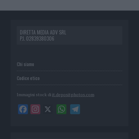
DIRETTA MEDIA ADV SRL
P.I. 02839380306
Chi siamo
Codice etico
Immagini stock di
it.depositphotos.com