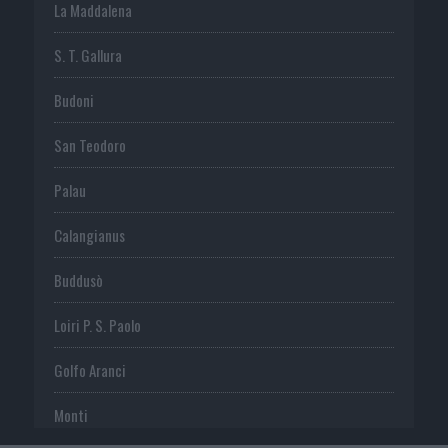
La Maddalena
S. T. Gallura
Budoni
San Teodoro
Palau
Calangianus
Buddusò
Loiri P. S. Paolo
Golfo Aranci
Monti