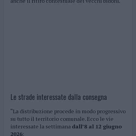
anche il ritiro contestuale dei vecchi bidoni.
Le strade interessate dalla consegna
“La distribuzione procede in modo progressivo
su tutto il territorio comunale. Ecco le vie
interessate la settimana
dall’8 al 12 giugno
2026
: