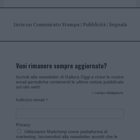
Invia un Comunicato Stampa
|
Pubblicità
|
Segnala
Vuoi rimanere sempre aggiornato?
Iscriviti alla newsletter di Gallura Oggi e ricevi le nostre
email periodiche contenenti le ultime notizie pubblicate
sul sito web!
*
campo obbligatorio
*
Indirizzo email
Privacy
Utilizziamo Mailchimp come piattaforma di
marketing. Iscrivendoti alla newsletter accetti che le