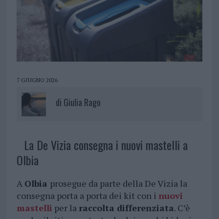
7 GIUGNO 2026
di
Giulia Rago
La De Vizia consegna i nuovi mastelli a
Olbia
A
Olbia
prosegue da parte della De Vizia la
consegna porta a porta dei kit con i
nuovi
mastelli
per la
raccolta differenziata
. C’è