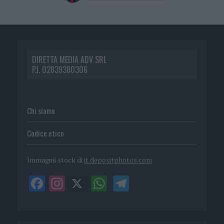
DIRETTA MEDIA ADV SRL
P.I. 02839380306
Chi siamo
Codice etico
Immagini stock di
it.depositphotos.com