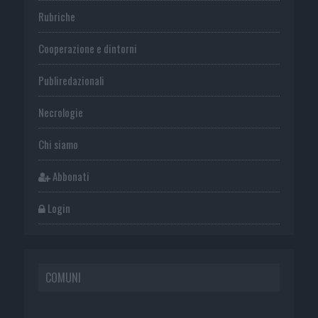
Rubriche
Cooperazione e dintorni
Publiredazionali
Necrologie
Chi siamo
Abbonati
Login
COMUNI