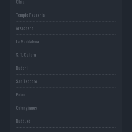
Olbia
Tempio Pausania
Arzachena
La Maddalena
S. T. Gallura
Budoni
San Teodoro
Palau
Calangianus
Buddusò