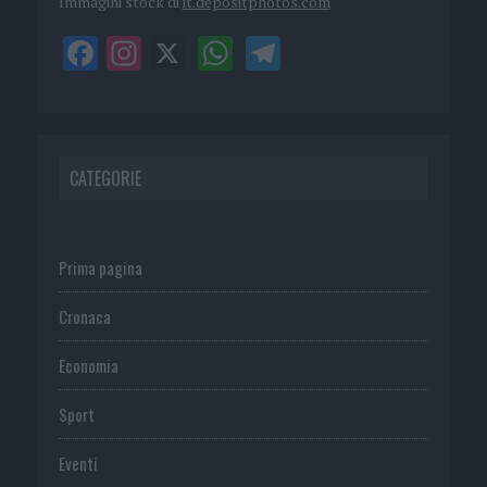
Immagini stock di
it.depositphotos.com
CATEGORIE
Prima pagina
Cronaca
Economia
Sport
Eventi