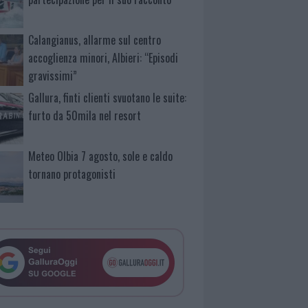
Calangianus, allarme sul centro
accoglienza minori, Albieri: “Episodi
gravissimi”
Gallura, finti clienti svuotano le suite:
furto da 50mila nel resort
Meteo Olbia 7 agosto, sole e caldo
tornano protagonisti