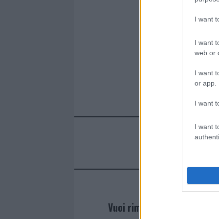
I want 
I want t
web or d
I want t
or app.
I want t
I want t
authenti
Vuoi rimanere sempre agg