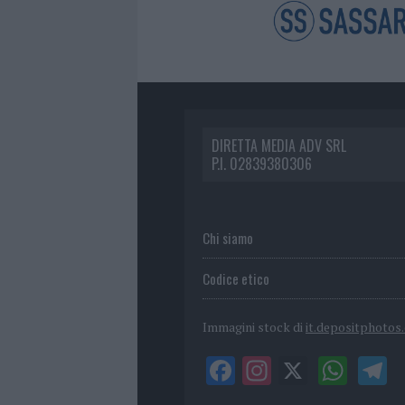
DIRETTA MEDIA ADV SRL
P.I. 02839380306
Chi siamo
Codice etico
Immagini stock di
it.depositphotos