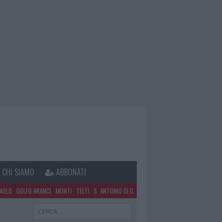
CHI SIAMO
ABBONATI
PAOLO
GOLFO ARANCI
MONTI
TELTI
S. ANTONIO DI G.