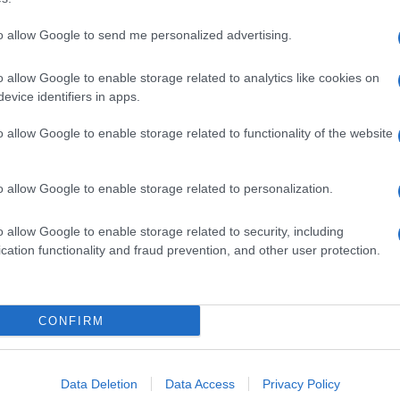
to allow Google to send me personalized advertising.
o allow Google to enable storage related to analytics like cookies on
evice identifiers in apps.
o allow Google to enable storage related to functionality of the website
o allow Google to enable storage related to personalization.
o allow Google to enable storage related to security, including
cation functionality and fraud prevention, and other user protection.
Invia un Comunicato Stampa
|
Pubblicità
|
Segnala
CONFIRM
iornato?
Data Deletion
Data Access
Privacy Policy