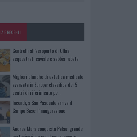
IZIE RECENTI
Controlli all’aeroporto di Olbia,
sequestrati caviale e sabbia rubata
Migliori cliniche di estetica medicale
avanzata in Europa: classifica dei 5
centri di riferimento pe…
Incendi, a San Pasquale arriva il
Campo Base: l’inaugurazione
Andrea Mura conquista Palau: grande
partecipazione per il suo racconto