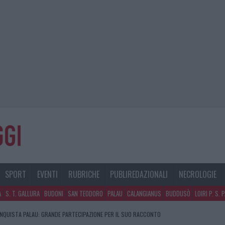
SPORT
EVENTI
RUBRICHE
PUBLIREDAZIONALI
NECROLOGIE
A
S. T. GALLURA
BUDONI
SAN TEODORO
PALAU
CALANGIANUS
BUDDUSÒ
LOIRI P. S. 
NQUISTA PALAU: GRANDE PARTECIPAZIONE PER IL SUO RACCONTO