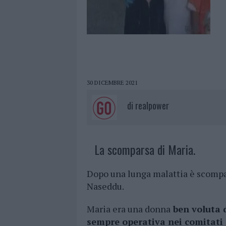
30 DICEMBRE 2021
di
realpower
La scomparsa di Maria.
Dopo una lunga malattia è scompar
Naseddu.
Maria era una donna
ben voluta 
sempre operativa nei comitati 