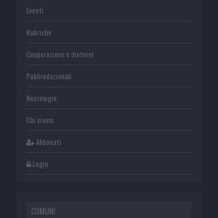
Eventi
Rubriche
Cooperazione e dintorni
Publiredazionali
Necrologie
Chi siamo
Abbonati
Login
COMUNI