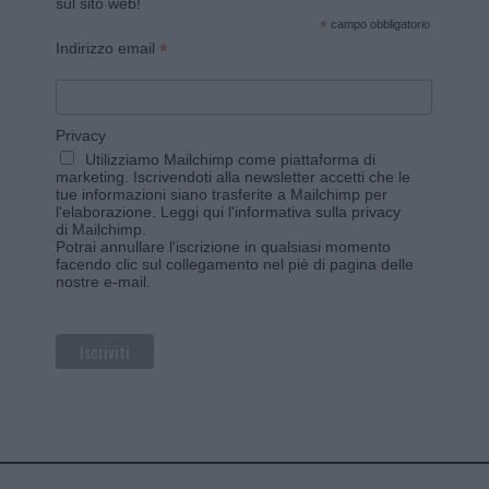
sul sito web!
*
campo obbligatorio
*
Indirizzo email
Privacy
Utilizziamo Mailchimp come piattaforma di
marketing. Iscrivendoti alla newsletter accetti che le
tue informazioni siano trasferite a Mailchimp per
l'elaborazione.
Leggi qui l'informativa sulla privacy
di Mailchimp
.
Potrai annullare l'iscrizione in qualsiasi momento
facendo clic sul collegamento nel piè di pagina delle
nostre e-mail.