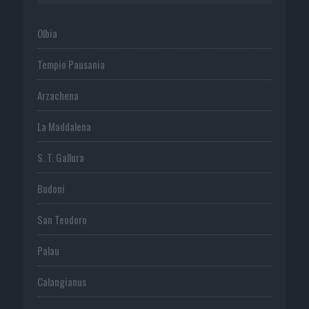
Olbia
Tempio Pausania
Arzachena
La Maddalena
S. T. Gallura
Budoni
San Teodoro
Palau
Calangianus