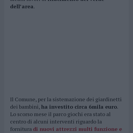
dell’area
.
Il Comune, per la sistemazione dei giardinetti
dei bambini,
ha investito circa 6mila euro
.
Lo scorso mese il parco giochi era stato al
centro di alcuni interventi riguardo la
fornitura
di
nuovi attrezzi multi funzione e