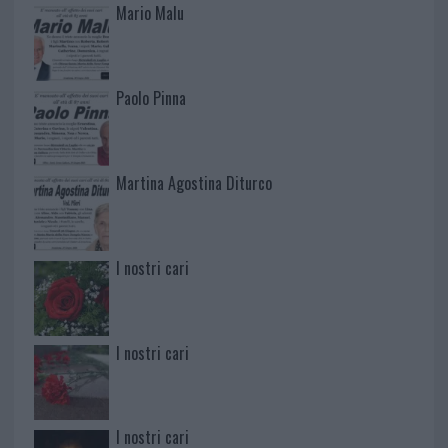
Mario Malu
Paolo Pinna
Martina Agostina Diturco
I nostri cari
I nostri cari
I nostri cari