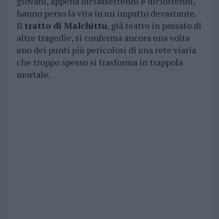
giovani, appena diciassettenni e diciottenni,
hanno perso la vita in un impatto devastante.
Il
tratto di Malchittu
, già teatro in passato di
altre tragedie, si conferma ancora una volta
uno dei punti più pericolosi di una rete viaria
che troppo spesso si trasforma in trappola
mortale.