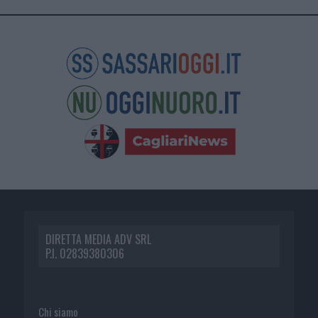
DIRETTA MEDIA ADV SRL
P.I. 02839380306
Chi siamo