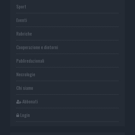
Sport
Eventi
Rubriche
Cooperazione e dintorni
Publiredazionali
Necrologie
Chi siamo
Abbonati
Login