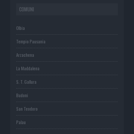
COMUNI
Olbia
Tempio Pausania
Arzachena
La Maddalena
S. T. Gallura
Budoni
San Teodoro
Palau