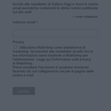
Iscriviti alla newsletter di Gallura Oggi e ricevi le nostre
email periodiche contenenti le ultime notizie pubblicate
sul sito web!
*
campo obbligatorio
*
Indirizzo email
Privacy
Utilizziamo Mailchimp come piattaforma di
marketing. Iscrivendoti alla newsletter accetti che le
tue informazioni siano trasferite a Mailchimp per
l'elaborazione.
Leggi qui l'informativa sulla privacy
di Mailchimp
.
Potrai annullare l'iscrizione in qualsiasi momento
facendo clic sul collegamento nel piè di pagina delle
nostre e-mail.