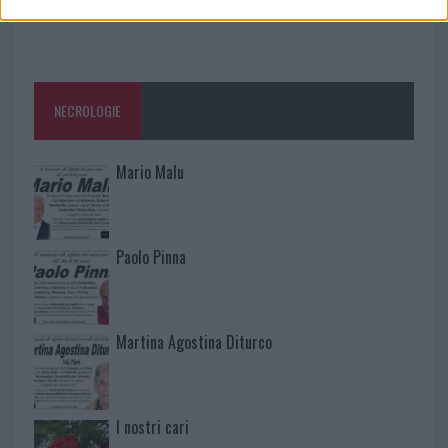
NECROLOGIE
Mario Malu
Paolo Pinna
Martina Agostina Diturco
I nostri cari