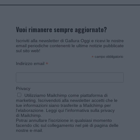
Vuoi rimanere sempre aggiornato?
Iscriviti alla newsletter di Gallura Oggi e ricevi le nostre
email periodiche contenenti le ultime notizie pubblicate
sul sito web!
*
campo obbligatorio
*
Indirizzo email
Privacy
Utilizziamo Mailchimp come piattaforma di
marketing. Iscrivendoti alla newsletter accetti che le
tue informazioni siano trasferite a Mailchimp per
l'elaborazione.
Leggi qui l'informativa sulla privacy
di Mailchimp
.
Potrai annullare l'iscrizione in qualsiasi momento
facendo clic sul collegamento nel piè di pagina delle
nostre e-mail.