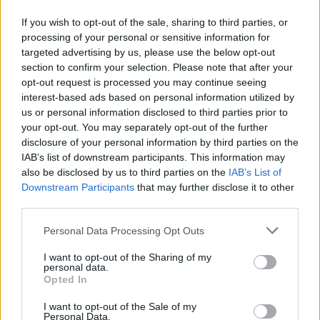
If you wish to opt-out of the sale, sharing to third parties, or
processing of your personal or sensitive information for
targeted advertising by us, please use the below opt-out
Notizie in tempo reale?
section to confirm your selection. Please note that after your
Entra nel canale telegram di
opt-out request is processed you may continue seeing
GalluraOggi.it
interest-based ads based on personal information utilized by
us or personal information disclosed to third parties prior to
your opt-out. You may separately opt-out of the further
disclosure of your personal information by third parties on the
IAB’s list of downstream participants. This information may
also be disclosed by us to third parties on the
IAB’s List of
Ricevi le nostre ultime news
Downstream Participants
that may further disclose it to other
third parties.
da
Google News
Please note that this website/app uses one or more Google
Personal Data Processing Opt Outs
services and may gather and store information including but
not limited to your visit or usage behaviour. You may click to
I want to opt-out of the Sharing of my
personal data.
Condividi l'articolo
grant or deny consent to Google and its third-party tags to
Opted In
use your data for below specified purposes in below Google
F
T
Pi
W
S
consent section.
I want to opt-out of the Sale of my
Personal Data.