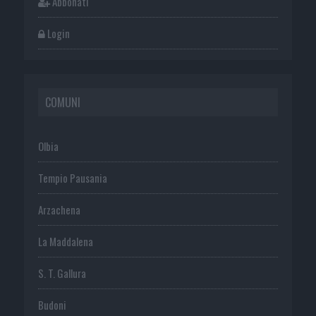
Abbonati
Login
COMUNI
Olbia
Tempio Pausania
Arzachena
La Maddalena
S. T. Gallura
Budoni