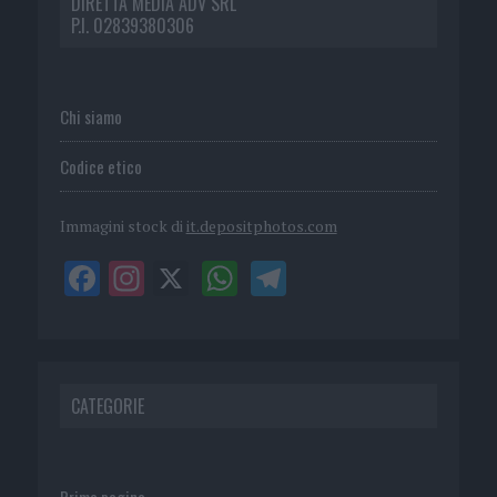
DIRETTA MEDIA ADV SRL
P.I. 02839380306
Chi siamo
Codice etico
Immagini stock di
it.depositphotos.com
CATEGORIE
Prima pagina