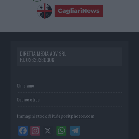
DIRETTA MEDIA ADV SRL
P.I. 02839380306
Chi siamo
Codice etico
Immagini stock di
it.depositphotos.com