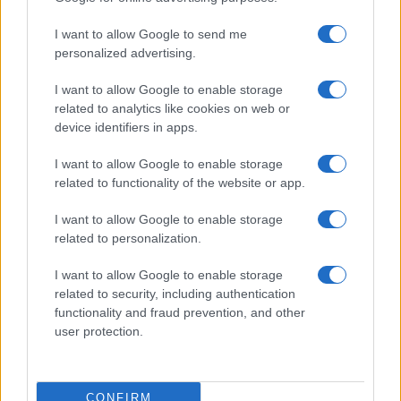
la rete elettrica
I want to allow Google to send me
personalized advertising.
I want to allow Google to enable storage
related to analytics like cookies on web or
device identifiers in apps.
I want to allow Google to enable storage
related to functionality of the website or app.
I want to allow Google to enable storage
related to personalization.
NECROLOGIE
I want to allow Google to enable storage
related to security, including authentication
Mario Malu
functionality and fraud prevention, and other
user protection.
Paolo Pinna
CONFIRM