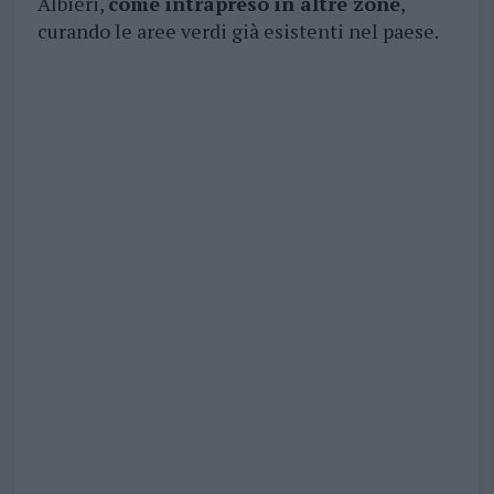
Albieri,
come intrapreso in altre zone
,
curando le aree verdi già esistenti nel paese.