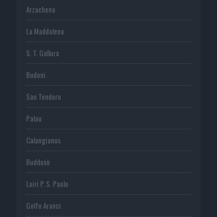
Arzachena
La Maddalena
S. T. Gallura
Budoni
San Teodoro
Palau
Calangianus
Buddusò
Loiri P. S. Paolo
Golfo Aranci