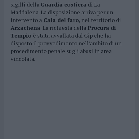
sigilli della
Guardia costiera
di La
Maddalena. La disposizione arriva per un
intervento a
Cala del faro
, nel territorio di
Arzachena
. La richiesta della
Procura di
Tempio
è stata avvallata dal Gip che ha
disposto il provvedimento nell’ambito di un
procedimento penale sugli abusi in area
vincolata.