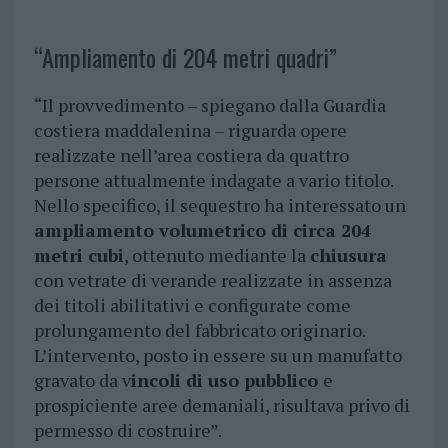
“Ampliamento di 204 metri quadri”
“Il provvedimento – spiegano dalla Guardia
costiera maddalenina – riguarda opere
realizzate nell’area costiera da quattro
persone attualmente indagate a vario titolo.
Nello specifico, il sequestro ha interessato un
ampliamento volumetrico di circa 204
metri cubi
, ottenuto mediante la
chiusura
con vetrate di verande realizzate in assenza
dei titoli abilitativi e configurate come
prolungamento del fabbricato originario.
L’intervento, posto in essere su un manufatto
gravato da v
incoli di uso pubblico
e
prospiciente aree demaniali, risultava privo di
permesso di costruire”.