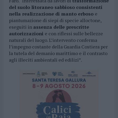
Faro. “Interessata da lavori di
trasformazione
del suolo litoraneo sabbioso consistenti
nella realizzazione di manto erboso
e
piantumazione di siepi di specie alloctone,
eseguiti in
assenza delle prescritte
autorizzazioni
e con riflessi sulle bellezze
naturali del luogo. L’intervento conferma
l’impegno costante della Guardia Costiera per
la tutela del demanio marittimo e il contrasto
agli illeciti ambientali ed edilizi”.