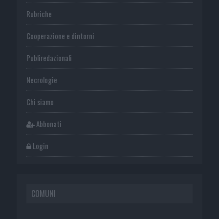
Rubriche
Cooperazione e dintorni
Publiredazionali
Necrologie
Chi siamo
Abbonati
Login
COMUNI