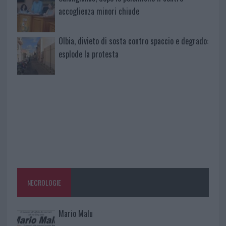
accoglienza minori chiude
Olbia, divieto di sosta contro spaccio e degrado:
esplode la protesta
NECROLOGIE
Mario Malu