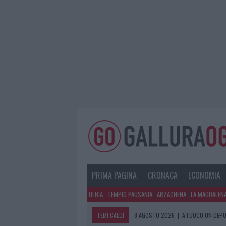
PRIMA PAGINA
CRONACA
ECONOMIA
OLBIA
TEMPIO PAUSANIA
ARZACHENA
LA MADDALEN
TEMI CALDI
8 AGOSTO 2026
|
A FUOCO UN DEPO