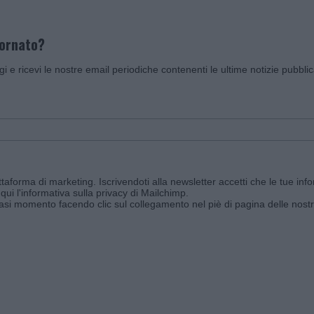
iornato?
ggi e ricevi le nostre email periodiche contenenti le ultime notizie pubbli
aforma di marketing. Iscrivendoti alla newsletter accetti che le tue info
qui l'informativa sulla privacy di Mailchimp
.
siasi momento facendo clic sul collegamento nel piè di pagina delle nostr