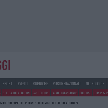
SPORT
EVENTI
RUBRICHE
PUBLIREDAZIONALI
NECROLOGIE
A
S. T. GALLURA
BUDONI
SAN TEODORO
PALAU
CALANGIANUS
BUDDUSÒ
LOIRI P. S. 
SITO CON BOMBOLE, INTERVENTO DEI VIGILI DEL FUOCO A RUDALZA