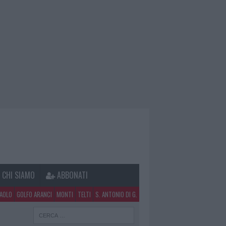
CHI SIAMO
ABBONATI
PAOLO
GOLFO ARANCI
MONTI
TELTI
S. ANTONIO DI G.