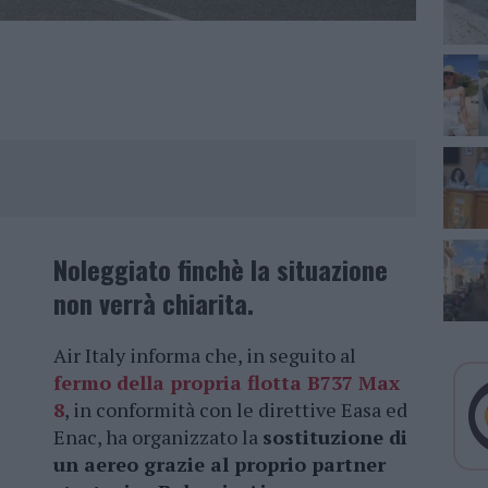
Noleggiato finchè la situazione
non verrà chiarita.
Air Italy informa che, in seguito al
fermo della propria flotta B737 Max
8
, in conformità con le direttive Easa ed
Enac, ha organizzato la
sostituzione di
un aereo grazie al proprio partner