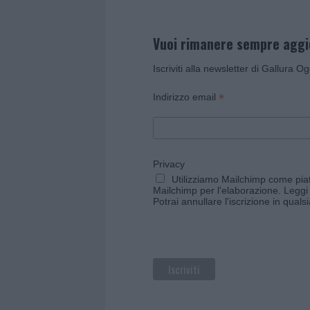
Vuoi rimanere sempre agg
Iscriviti alla newsletter di Gallura O
*
Indirizzo email
Privacy
Utilizziamo Mailchimp come piatt
Mailchimp per l'elaborazione.
Leggi 
Potrai annullare l'iscrizione in qual