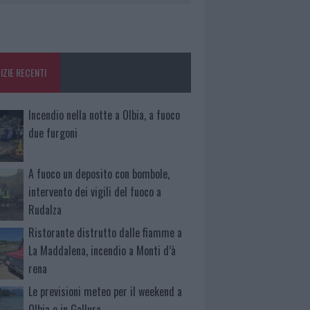
IZIE RECENTI
Incendio nella notte a Olbia, a fuoco
due furgoni
A fuoco un deposito con bombole,
intervento dei vigili del fuoco a
Rudalza
Ristorante distrutto dalle fiamme a
La Maddalena, incendio a Monti d’à
rena
Le previsioni meteo per il weekend a
Olbia e in Gallura