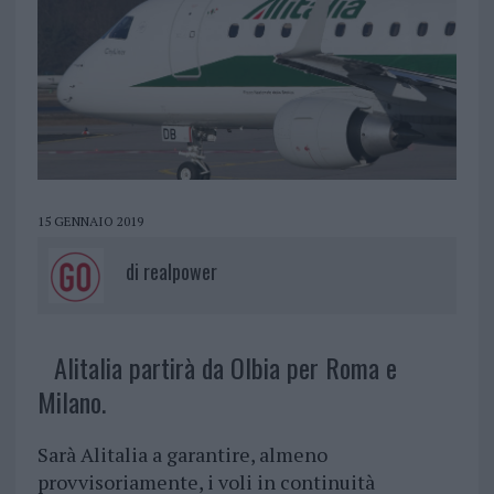
15 GENNAIO 2019
di
realpower
Alitalia partirà da Olbia per Roma e
Milano.
Sarà Alitalia a garantire, almeno
provvisoriamente, i voli in continuità