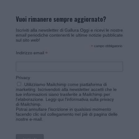
Vuoi rimanere sempre aggiornato?
Iscriviti alla newsletter di Gallura Oggi e ricevi le nostre
email periodiche contenenti le ultime notizie pubblicate
sul sito web!
*
campo obbligatorio
*
Indirizzo email
Privacy
Utilizziamo Mailchimp come piattaforma di
marketing. Iscrivendoti alla newsletter accetti che le
tue informazioni siano trasferite a Mailchimp per
l'elaborazione.
Leggi qui l'informativa sulla privacy
di Mailchimp
.
Potrai annullare l'iscrizione in qualsiasi momento
facendo clic sul collegamento nel piè di pagina delle
nostre e-mail.