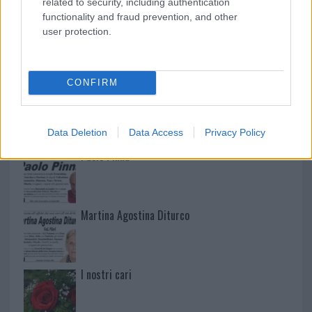
related to security, including authentication
functionality and fraud prevention, and other
user protection.
NECROLOGIE
CONFIRM
Mario Malu
Data Deletion
Data Access
Privacy Policy
Paolo Pinna
Martina Agostina Diturco
I nostri cari