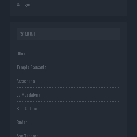
Login
COMUNI
Olbia
Tempio Pausania
Arzachena
La Maddalena
S. T. Gallura
Budoni
San Teodoro