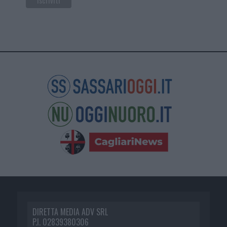
DIRETTA MEDIA ADV SRL
P.I. 02839380306