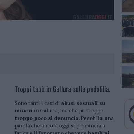
Troppi tabù in Gallura sulla pedofilia.
Sono tanti i casi di
abusi sessuali su
minori
in Gallura, ma che purtroppo
troppo poco si denuncia
. Pedofilia, una
parola che ancora oggi si pronuncia a
fatica è il fenomeno che vede
bambini