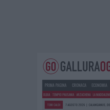
PRIMA PAGINA
CRONACA
ECONOMIA
OLBIA
TEMPIO PAUSANIA
ARZACHENA
LA MADDALEN
TEMI CALDI
7 AGOSTO 2026
|
CALANGIANUS, DO