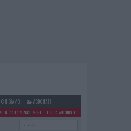
CHI SIAMO
ABBONATI
PAOLO
GOLFO ARANCI
MONTI
TELTI
S. ANTONIO DI G.