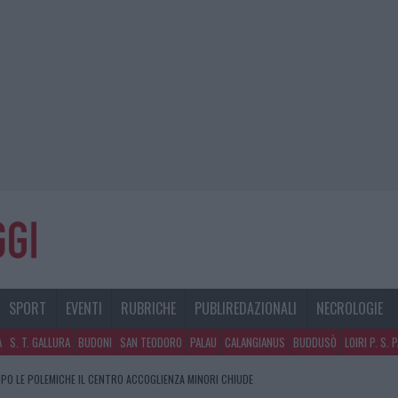
SPORT
EVENTI
RUBRICHE
PUBLIREDAZIONALI
NECROLOGIE
A
S. T. GALLURA
BUDONI
SAN TEODORO
PALAU
CALANGIANUS
BUDDUSÒ
LOIRI P. S. 
PO LE POLEMICHE IL CENTRO ACCOGLIENZA MINORI CHIUDE