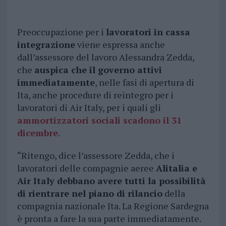
Preoccupazione per i
lavoratori in cassa
integrazione
viene espressa anche
dall’assessore del lavoro Alessandra Zedda,
che
auspica che il governo attivi
immediatamente
, nelle fasi di apertura di
Ita, anche procedure di reintegro per i
lavoratori di Air Italy, per i quali gli
ammortizzatori sociali scadono il 31
dicembre
.
“Ritengo, dice l’assessore Zedda, che i
lavoratori delle compagnie aeree
Alitalia e
Air Italy debbano avere tutti la possibilità
di rientrare nel piano di rilancio
della
compagnia nazionale Ita. La Regione Sardegna
è pronta a fare la sua parte immediatamente.