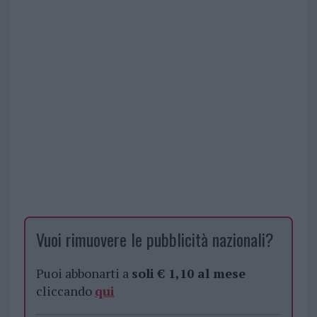
Vuoi rimuovere le pubblicità nazionali?
Puoi abbonarti a
soli € 1,10 al mese
cliccando
qui