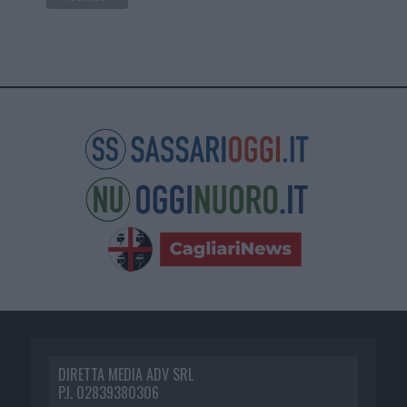
DIRETTA MEDIA ADV SRL
P.I. 02839380306