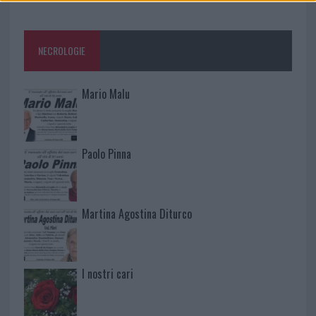
NECROLOGIE
Mario Malu
Paolo Pinna
Martina Agostina Diturco
I nostri cari