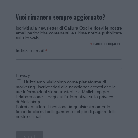
Vuoi rimanere sempre aggiornato?
Iscriviti alla newsletter di Gallura Oggi e ricevi le nostre
email periodiche contenenti le ultime notizie pubblicate
sul sito web!
*
campo obbligatorio
*
Indirizzo email
Privacy
Utilizziamo Mailchimp come piattaforma di
marketing. Iscrivendoti alla newsletter accetti che le
tue informazioni siano trasferite a Mailchimp per
l'elaborazione.
Leggi qui l'informativa sulla privacy
di Mailchimp
.
Potrai annullare l'iscrizione in qualsiasi momento
facendo clic sul collegamento nel piè di pagina delle
nostre e-mail.