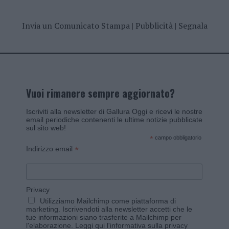
Invia un Comunicato Stampa
|
Pubblicità
|
Segnala
Vuoi rimanere sempre aggiornato?
Iscriviti alla newsletter di Gallura Oggi e ricevi le nostre
email periodiche contenenti le ultime notizie pubblicate
sul sito web!
*
campo obbligatorio
*
Indirizzo email
Privacy
Utilizziamo Mailchimp come piattaforma di
marketing. Iscrivendoti alla newsletter accetti che le
tue informazioni siano trasferite a Mailchimp per
l'elaborazione.
Leggi qui l'informativa sulla privacy