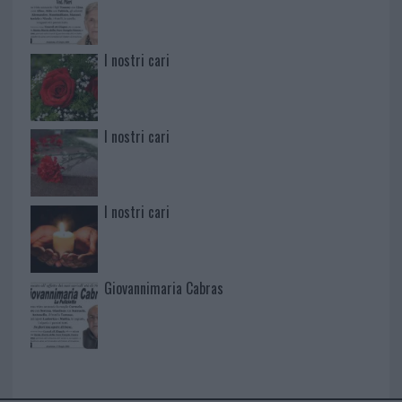
I nostri cari
I nostri cari
I nostri cari
Giovannimaria Cabras