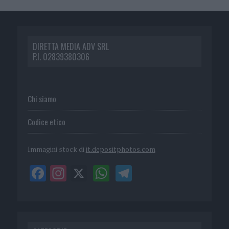
DIRETTA MEDIA ADV SRL
P.I. 02839380306
Chi siamo
Codice etico
Immagini stock di
it.depositphotos.com