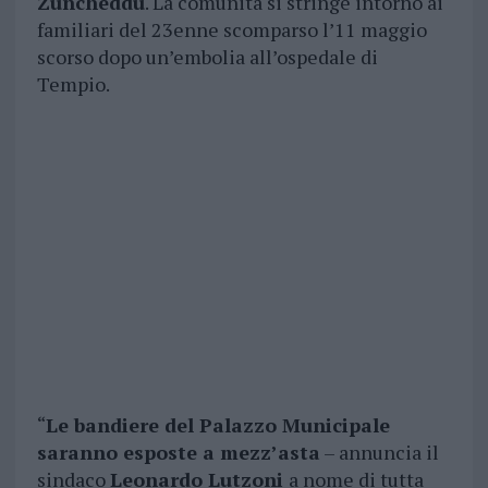
Zuncheddu
. La comunità si stringe intorno ai
familiari del 23enne scomparso l’11 maggio
scorso dopo un’embolia all’ospedale di
Tempio.
“
Le bandiere del Palazzo Municipale
saranno esposte a mezz’asta
– annuncia il
sindaco
Leonardo Lutzoni
a nome di tutta