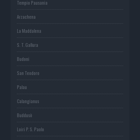
Tempio Pausania
Arzachena
La Maddalena
S. T. Gallura
Budoni
San Teodoro
Palau
Calangianus
Buddusò
Loiri P. S. Paolo