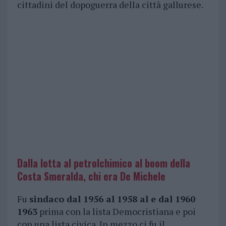
cittadini del dopoguerra della città gallurese.
Dalla lotta al petrolchimico al boom della
Costa Smeralda, chi era De Michele
Fu
sindaco dal 1956 al 1958 al e dal 1960
1963
prima con la lista Democristiana e poi
con una lista civica. In mezzo ci fu il