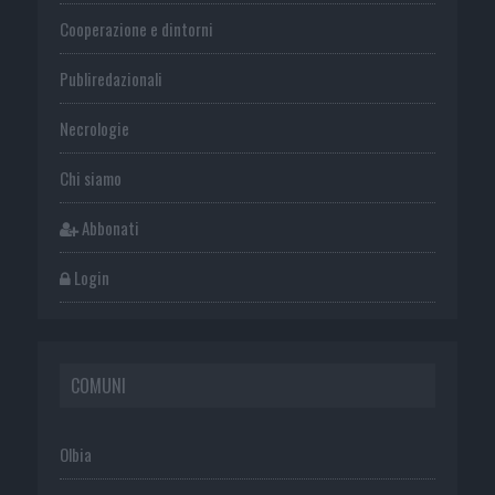
Cooperazione e dintorni
Publiredazionali
Necrologie
Chi siamo
Abbonati
Login
COMUNI
Olbia