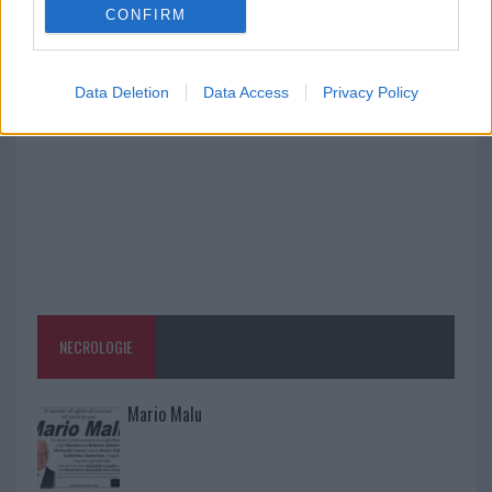
CONFIRM
Raid nelle campagne di Berchidda, rischio per
la rete elettrica
Data Deletion
Data Access
Privacy Policy
NECROLOGIE
Mario Malu