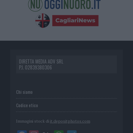
DIRETTA MEDIA ADV SRL
P.I. 02839380306
Chi siamo
Codice etico
Immagini stock di
it.depositphotos.com