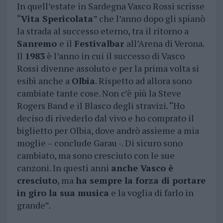
In quell’estate in Sardegna Vasco Rossi scrisse
“
Vita Spericolata
” che l’anno dopo gli spianò
la strada al successo eterno, tra il ritorno a
Sanremo
e il
Festivalbar
all’Arena di Verona.
Il
1983
è l’anno in cui il successo di Vasco
Rossi divenne assoluto e per la prima volta si
esibì anche a
Olbia
. Rispetto ad allora sono
cambiate tante cose. Non c’è più la Steve
Rogers Band e il Blasco degli stravizi. “Ho
deciso di rivederlo dal vivo e ho comprato il
biglietto per Olbia, dove andrò assieme a mia
moglie – conclude Garau -. Di sicuro sono
cambiato, ma sono cresciuto con le sue
canzoni. In questi anni
anche Vasco è
cresciuto
, ma
ha sempre la forza di portare
in giro la sua musica
e la voglia di farlo in
grande”.