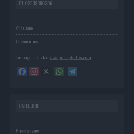
P.I. 02839380306
Chi siamo
Codice etico
Immagini stock di
it.depositphotos.com
CATEGORIE
Prima pagina