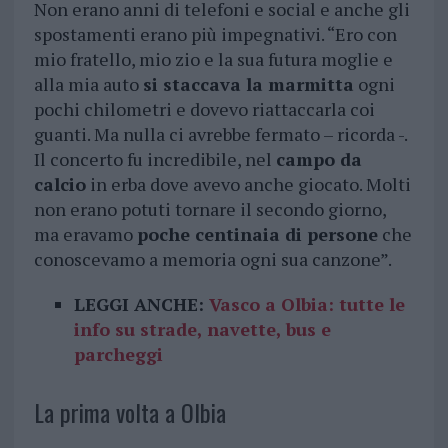
Non erano anni di telefoni e social e anche gli
spostamenti erano più impegnativi. “Ero con
mio fratello, mio zio e la sua futura moglie e
alla mia auto
si staccava la marmitta
ogni
pochi chilometri e dovevo riattaccarla coi
guanti. Ma nulla ci avrebbe fermato – ricorda -.
Il concerto fu incredibile, nel
campo da
calcio
in erba dove avevo anche giocato. Molti
non erano potuti tornare il secondo giorno,
ma eravamo
poche centinaia di persone
che
conoscevamo a memoria ogni sua canzone”.
LEGGI ANCHE:
Vasco a Olbia: tutte le
info su strade, navette, bus e
parcheggi
La prima volta a Olbia