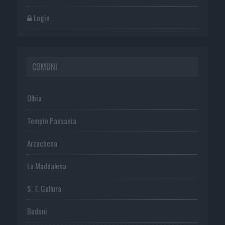
Login
COMUNI
Olbia
Tempio Pausania
Arzachena
La Maddalena
S. T. Gallura
Budoni