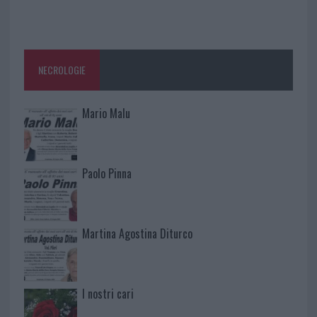
NECROLOGIE
Mario Malu
Paolo Pinna
Martina Agostina Diturco
I nostri cari