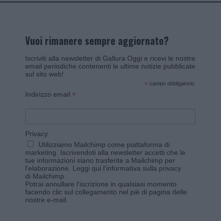
Vuoi rimanere sempre aggiornato?
Iscriviti alla newsletter di Gallura Oggi e ricevi le nostre
email periodiche contenenti le ultime notizie pubblicate
sul sito web!
*
campo obbligatorio
*
Indirizzo email
Privacy
Utilizziamo Mailchimp come piattaforma di
marketing. Iscrivendoti alla newsletter accetti che le
tue informazioni siano trasferite a Mailchimp per
l'elaborazione.
Leggi qui l'informativa sulla privacy
di Mailchimp
.
Potrai annullare l'iscrizione in qualsiasi momento
facendo clic sul collegamento nel piè di pagina delle
nostre e-mail.