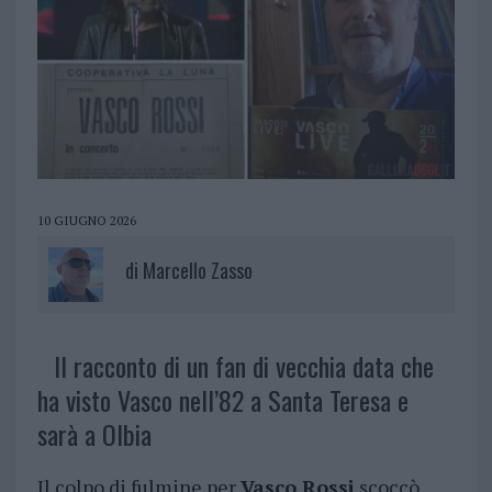
10 GIUGNO 2026
di
Marcello Zasso
Il racconto di un fan di vecchia data che
ha visto Vasco nell’82 a Santa Teresa e
sarà a Olbia
Il colpo di fulmine per
Vasco Rossi
scoccò