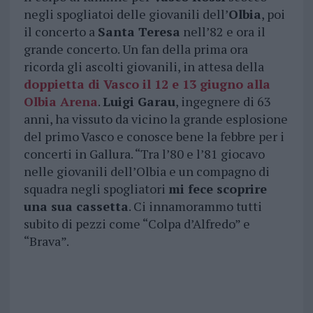
negli spogliatoi delle giovanili dell’
Olbia
, poi
il concerto a
Santa Teresa
nell’82 e ora il
grande concerto. Un fan della prima ora
ricorda gli ascolti giovanili, in attesa della
doppietta di Vasco il 12 e 13 giugno alla
Olbia Arena
.
Luigi Garau
, ingegnere di 63
anni, ha vissuto da vicino la grande esplosione
del primo Vasco e conosce bene la febbre per i
concerti in Gallura. “Tra l’80 e l’81 giocavo
nelle giovanili dell’Olbia e un compagno di
squadra negli spogliatori
mi fece scoprire
una sua cassetta
. Ci innamorammo tutti
subito di pezzi come “Colpa d’Alfredo” e
“Brava”.