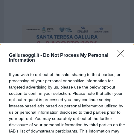
Galluraoggi.it -
Do Not Process My Personal
Information
If you wish to opt-out of the sale, sharing to third parties, or
processing of your personal or sensitive information for
targeted advertising by us, please use the below opt-out
section to confirm your selection. Please note that after your
opt-out request is processed you may continue seeing
interest-based ads based on personal information utilized by
us or personal information disclosed to third parties prior to
Vuoi rimuovere le pubblicità nazionali?
your opt-out. You may separately opt-out of the further
disclosure of your personal information by third parties on the
Puoi abbonarti a
soli € 1,10 al mese
IAB’s list of downstream participants. This information may