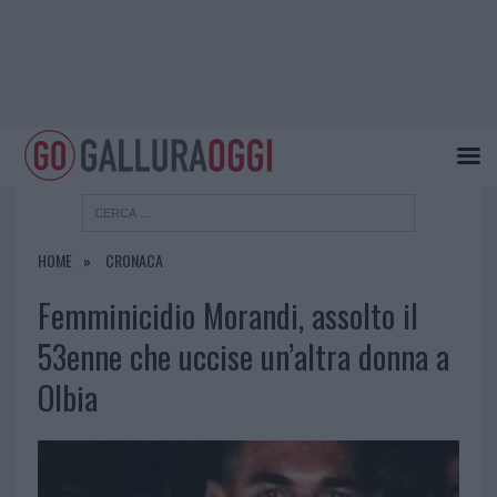
HOME
CRONACA
Femminicidio Morandi, assolto il
53enne che uccise un’altra donna a
Olbia