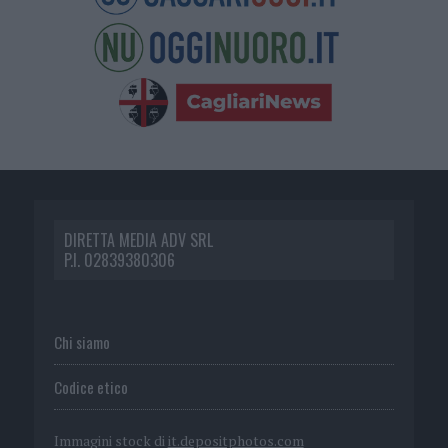
DIRETTA MEDIA ADV SRL
P.I. 02839380306
Chi siamo
Codice etico
Immagini stock di
it.depositphotos.com