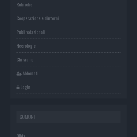
Rubriche
Cooperazione e dintorni
Publiredazionali
Necrologie
Chi siamo
Abbonati
Login
COMUNI
Olbia