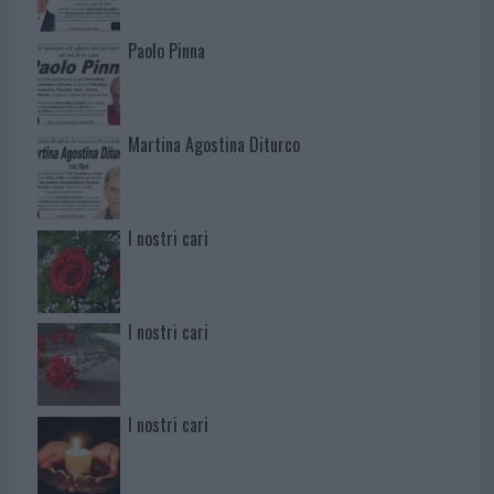
Paolo Pinna
Martina Agostina Diturco
I nostri cari
I nostri cari
I nostri cari