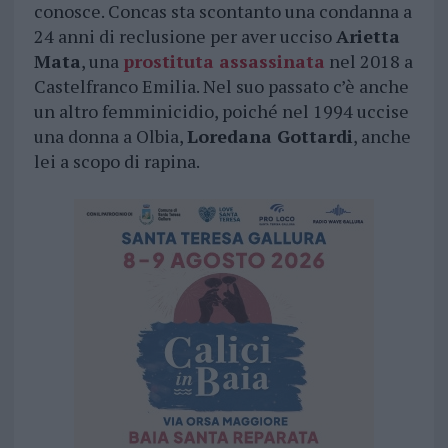
conosce. Concas sta scontanto una condanna a
24 anni di reclusione per aver ucciso
Arietta
Mata
, una
prostituta assassinata
nel 2018 a
Castelfranco Emilia. Nel suo passato c’è anche
un altro femminicidio, poiché nel 1994 uccise
una donna a Olbia,
Loredana Gottardi
, anche
lei a scopo di rapina.