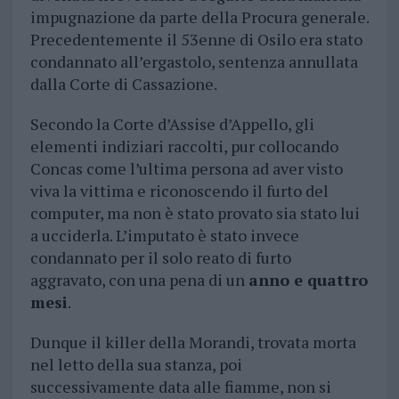
impugnazione da parte della Procura generale.
Precedentemente il 53enne di Osilo era stato
condannato all’ergastolo, sentenza annullata
dalla Corte di Cassazione.
Secondo la Corte d’Assise d’Appello, gli
elementi indiziari raccolti, pur collocando
Concas come l’ultima persona ad aver visto
viva la vittima e riconoscendo il furto del
computer, ma non è stato provato sia stato lui
a ucciderla. L’imputato è stato invece
condannato per il solo reato di furto
aggravato, con una pena di un
anno e quattro
mesi
.
Dunque il killer della Morandi, trovata morta
nel letto della sua stanza, poi
successivamente data alle fiamme, non si