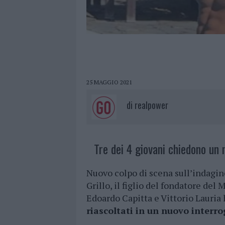
25 MAGGIO 2021
di
realpower
Tre dei 4 giovani chiedono un 
Nuovo colpo di scena sull’indagine
Grillo, il figlio del fondatore del
Edoardo Capitta e Vittorio Lauria
riascoltati in un nuovo interro