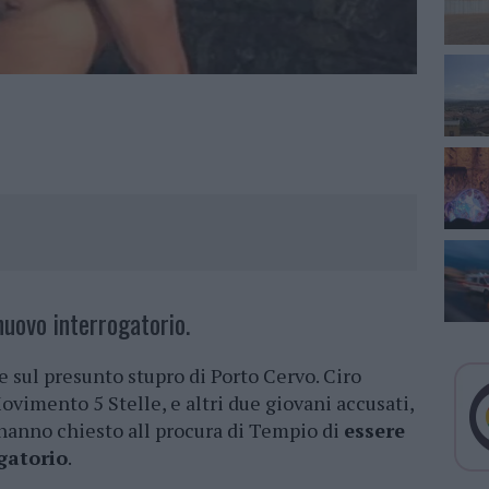
nuovo interrogatorio.
 sul presunto stupro di Porto Cervo. Ciro
 Movimento 5 Stelle, e altri due giovani accusati,
 hanno chiesto all procura di Tempio di
essere
gatorio
.