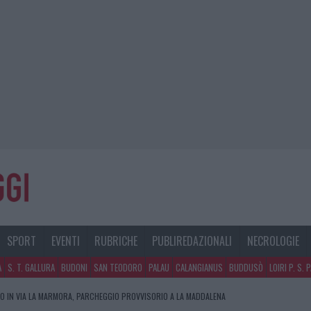
SPORT
EVENTI
RUBRICHE
PUBLIREDAZIONALI
NECROLOGIE
A
S. T. GALLURA
BUDONI
SAN TEODORO
PALAU
CALANGIANUS
BUDDUSÒ
LOIRI P. S. 
O IN VIA LA MARMORA, PARCHEGGIO PROVVISORIO A LA MADDALENA