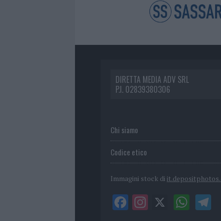
DIRETTA MEDIA ADV SRL
P.I. 02839380306
Chi siamo
Codice etico
Immagini stock di
it.depositphotos