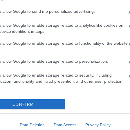
to allow Google to send me personalized advertising.
o allow Google to enable storage related to analytics like cookies on
evice identifiers in apps.
o allow Google to enable storage related to functionality of the website
o allow Google to enable storage related to personalization.
o allow Google to enable storage related to security, including
cation functionality and fraud prevention, and other user protection.
Invia un Comunicato Stampa
|
Pubblicità
|
Segnala
CONFIRM
iornato?
Data Deletion
Data Access
Privacy Policy