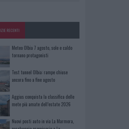
IZIE RECENTI
Meteo Olbia 7 agosto, sole e caldo
tornano protagonisti
Test tunnel Olbia: rampe chiuse
ancora fino a fine agosto
Aggius conquista la classifica delle
mete più amate dell’estate 2026
Nuovi posti auto in via La Marmora,
parcheggio provvisorio a La