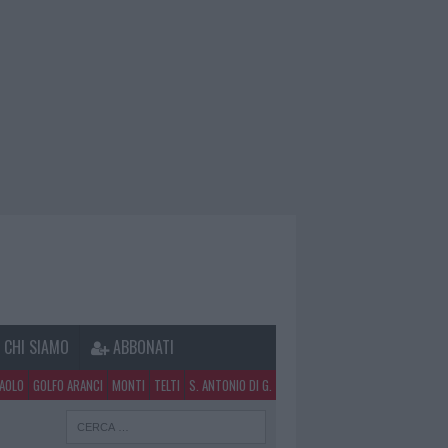
CHI SIAMO
ABBONATI
PAOLO
GOLFO ARANCI
MONTI
TELTI
S. ANTONIO DI G.