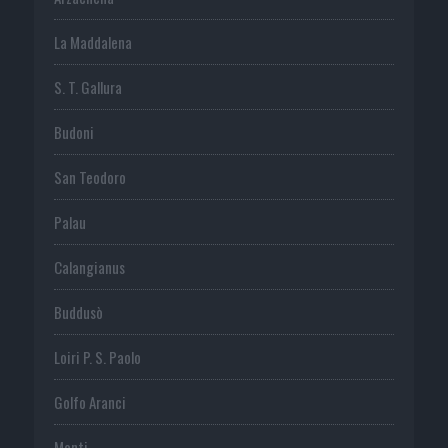
La Maddalena
S. T. Gallura
Budoni
San Teodoro
Palau
Calangianus
Buddusò
Loiri P. S. Paolo
Golfo Aranci
Monti