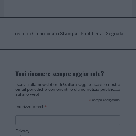
Invia un Comunicato Stampa
|
Pubblicità
|
Segnala
Vuoi rimanere sempre aggiornato?
Iscriviti alla newsletter di Gallura Oggi e ricevi le nostre
email periodiche contenenti le ultime notizie pubblicate
sul sito web!
*
campo obbligatorio
*
Indirizzo email
Privacy