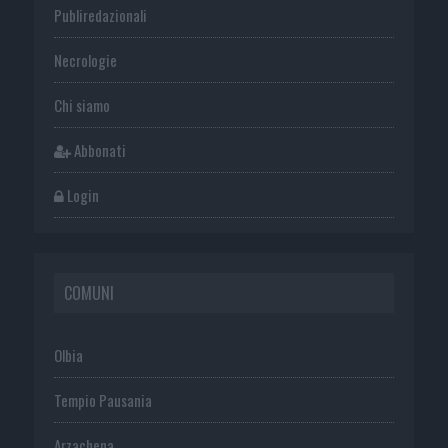
Publiredazionali
Necrologie
Chi siamo
Abbonati
Login
COMUNI
Olbia
Tempio Pausania
Arzachena