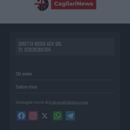
DIRETTA MEDIA ADV SRL
P.I. 02839380306
Chi siamo
Codice etico
Immagini stock di
it.depositphotos.com