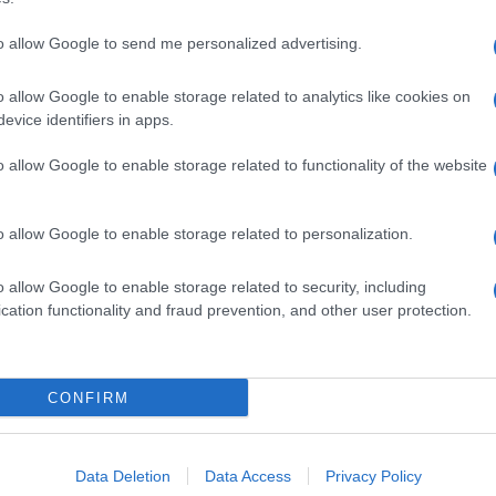
to allow Google to send me personalized advertising.
o allow Google to enable storage related to analytics like cookies on
evice identifiers in apps.
dente
Prossimo articolo
o allow Google to enable storage related to functionality of the website
o allow Google to enable storage related to personalization.
o allow Google to enable storage related to security, including
cation functionality and fraud prevention, and other user protection.
Invia un Comunicato Stampa
|
Pubblicità
|
Segnala
CONFIRM
iornato?
Data Deletion
Data Access
Privacy Policy