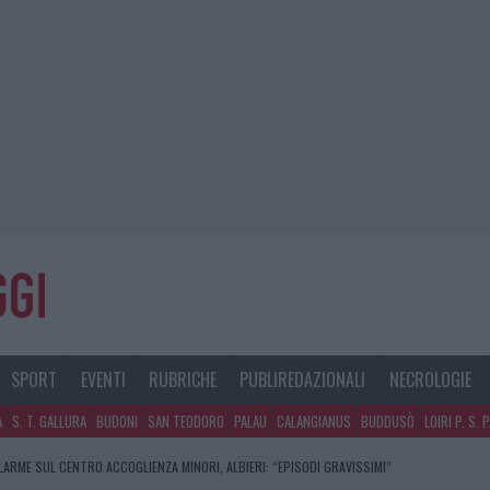
SPORT
EVENTI
RUBRICHE
PUBLIREDAZIONALI
NECROLOGIE
A
S. T. GALLURA
BUDONI
SAN TEODORO
PALAU
CALANGIANUS
BUDDUSÒ
LOIRI P. S. 
LARME SUL CENTRO ACCOGLIENZA MINORI, ALBIERI: “EPISODI GRAVISSIMI”