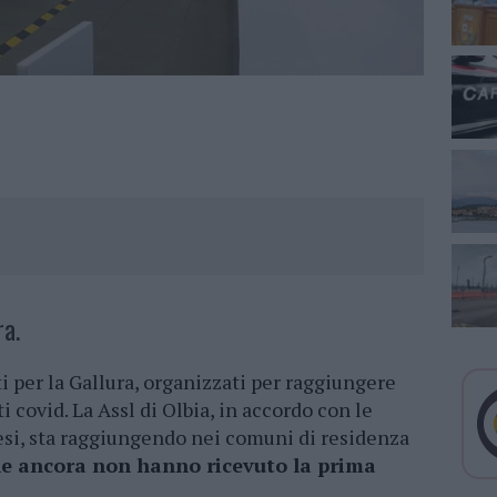
ra.
 per la Gallura, organizzati per raggiungere
i covid. La Assl di Olbia, in accordo con le
si, sta raggiungendo nei comuni di residenza
e ancora non hanno ricevuto la prima