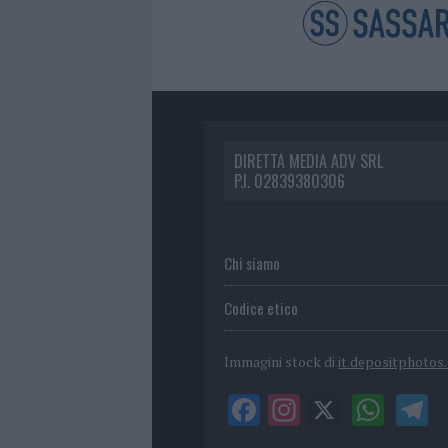
DIRETTA MEDIA ADV SRL
P.I. 02839380306
Chi siamo
Codice etico
Immagini stock di
it.depositphotos