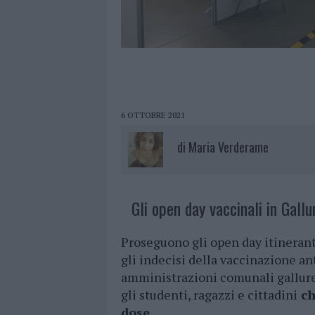
6 OTTOBRE 2021
di
Maria Verderame
Gli open day vaccinali in Gallu
Proseguono gli open day itineranti
gli indecisi della vaccinazione ant
amministrazioni comunali gallure
gli studenti, ragazzi e cittadini
ch
dose
.