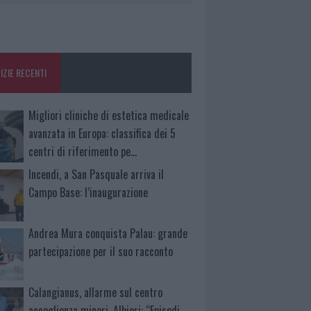
IZIE RECENTI
Migliori cliniche di estetica medicale
avanzata in Europa: classifica dei 5
centri di riferimento pe…
Incendi, a San Pasquale arriva il
Campo Base: l’inaugurazione
Andrea Mura conquista Palau: grande
partecipazione per il suo racconto
Calangianus, allarme sul centro
accoglienza minori, Albieri: “Episodi