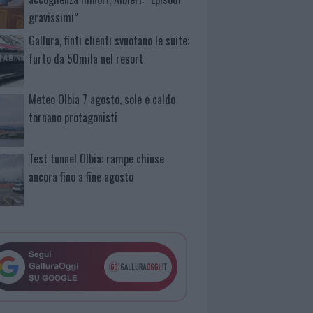
gravissimi”
Gallura, finti clienti svuotano le suite:
furto da 50mila nel resort
Meteo Olbia 7 agosto, sole e caldo
tornano protagonisti
Test tunnel Olbia: rampe chiuse
ancora fino a fine agosto