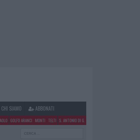
CHI SIAMO
ABBONATI
PAOLO
GOLFO ARANCI
MONTI
TELTI
S. ANTONIO DI G.