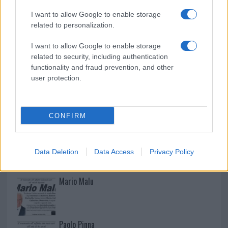
Strada Sassari-Olbia, incidente all’alba: ferito il
I want to allow Google to enable storage
conducente
related to personalization.
I want to allow Google to enable storage
related to security, including authentication
functionality and fraud prevention, and other
user protection.
CONFIRM
NECROLOGIE
Data Deletion
Data Access
Privacy Policy
Mario Malu
Paolo Pinna