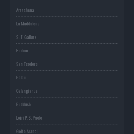
Arzachena
La Maddalena
S. T. Gallura
Budoni
San Teodoro
Palau
Calangianus
Buddusò
Loiri P. S. Paolo
Golfo Aranci