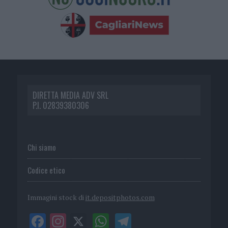
DIRETTA MEDIA ADV SRL
P.I. 02839380306
Chi siamo
Codice etico
Immagini stock di
it.depositphotos.com