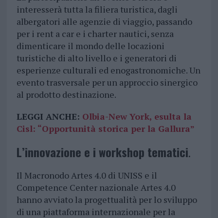
interesserà tutta la filiera turistica, dagli
albergatori alle agenzie di viaggio, passando
per i rent a car e i charter nautici, senza
dimenticare il mondo delle locazioni
turistiche di alto livello e i generatori di
esperienze culturali ed enogastronomiche. Un
evento trasversale per un approccio sinergico
al prodotto destinazione.
LEGGI ANCHE:
Olbia-New York, esulta la
Cisl: “Opportunità storica per la Gallura”
L’innovazione e i workshop tematici
.
Il Macronodo Artes 4.0 di UNISS e il
Competence Center nazionale Artes 4.0
hanno avviato la progettualità per lo sviluppo
di una piattaforma internazionale per la