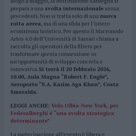
luogo a maggio, la destinazione Sardegna si
prepara a una
svolta internazionale
senza
precedenti. Non si tratta solo di una
nuova
rotta aerea
, ma di una sfida per l’intero
ecosistema turistico. Per questo il Macronodo
Artes 4.0 dell’Università di Sassari chiama a
raccolta gli operatori della filiera per
trasformare questa connessione in
un’opportunità di sviluppo concreta e
innovativa.
Si terrà il 20 febbraio 2026,
10.00, Aula Magna “Robert F. Engle”,
Aeroporto “S.A. Karim Aga Khan”, Costa
Smeralda.
LEGGI ANCHE:
Volo Olbia-New York, per
Federalberghi è “una svolta strategica
determinante”
La partecipazione all’evento è libera e