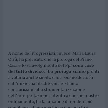
A nome dei Progressisti, invece, Maria Laura
Orrù, ha precisato che la proroga del Piano
Casa e lo stravolgimento del Ppr
sono cose
del tutto diverse. “La proroga siamo
pronti
a votarla anche subito e lo abbiamo detto fin
dall’inizio, ha ribadito, ma restiamo
contrarissimi alla strumentalizzazione
dell’interpretazione autentica che, nel nostro
ordinamento, ha la funzione di rendere più
semplice e chiara una legge che non lo è