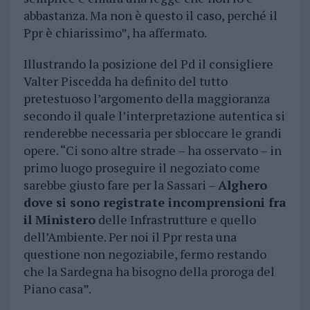
abbastanza. Ma non è questo il caso, perché il
Ppr è chiarissimo”, ha affermato.
Illustrando la posizione del Pd il consigliere
Valter Piscedda ha definito del tutto
pretestuoso l’argomento della maggioranza
secondo il quale l’interpretazione autentica si
renderebbe necessaria per sbloccare le grandi
opere. “Ci sono altre strade – ha osservato – in
primo luogo proseguire il negoziato come
sarebbe giusto fare per la Sassari –
Alghero
dove si sono registrate incomprensioni fra
il Ministero
delle Infrastrutture e quello
dell’Ambiente. Per noi il Ppr resta una
questione non negoziabile, fermo restando
che la Sardegna ha bisogno della proroga del
Piano casa”.