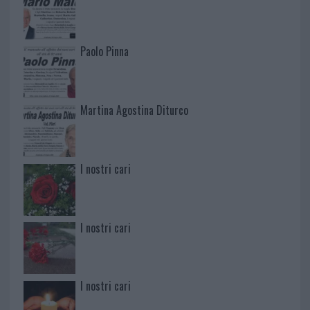
Paolo Pinna
Martina Agostina Diturco
I nostri cari
I nostri cari
I nostri cari