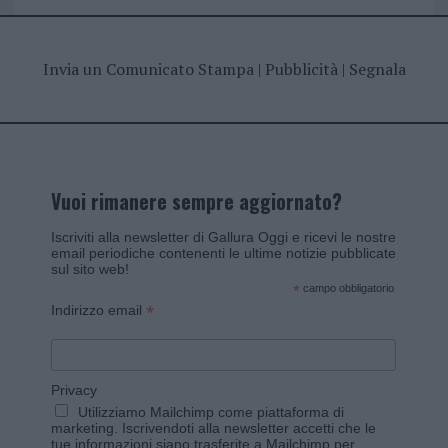
Invia un Comunicato Stampa
|
Pubblicità
|
Segnala
Vuoi rimanere sempre aggiornato?
Iscriviti alla newsletter di Gallura Oggi e ricevi le nostre
email periodiche contenenti le ultime notizie pubblicate
sul sito web!
*
campo obbligatorio
*
Indirizzo email
Privacy
Utilizziamo Mailchimp come piattaforma di
marketing. Iscrivendoti alla newsletter accetti che le
tue informazioni siano trasferite a Mailchimp per