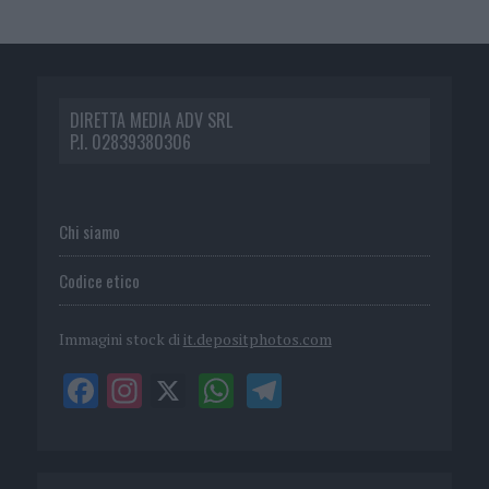
DIRETTA MEDIA ADV SRL
P.I. 02839380306
Chi siamo
Codice etico
Immagini stock di
it.depositphotos.com