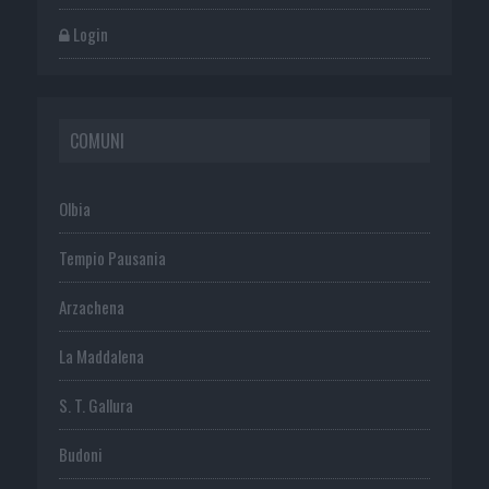
Login
COMUNI
Olbia
Tempio Pausania
Arzachena
La Maddalena
S. T. Gallura
Budoni