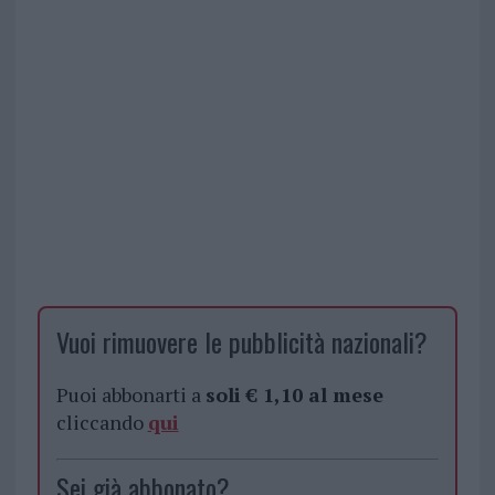
Vuoi rimuovere le pubblicità nazionali?
Puoi abbonarti a
soli € 1,10 al mese
cliccando
qui
Sei già abbonato?