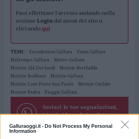
Puoi effettuare l'accesso andando nella
sezione
Login
dal menù del sito o
cliccando
qui
TEMI:
Esondazioni Gallura
Fiumi Gallura
Maltempo Gallura
Meteo Gallura
Notizie Alà Dei Sardi
Notizie Berchidda
Notizie Buddusò
Notizie Gallura
Notizie Loiri Porto San Paolo
Notizie Oschiri
Notizie Padru
Pioggia Gallura
Inviaci le tue segnalazioni,
i tuoi video e le tue foto
Su WhatsApp al numero +39
Galluraoggi.it -
Do Not Process My Personal
345 356 7512
Information