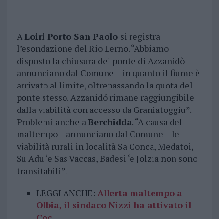
A
Loiri Porto San Paolo
si registra
l’esondazione del Rio Lerno. “Abbiamo
disposto la chiusura del ponte di Azzanidò –
annunciano dal Comune – in quanto il fiume è
arrivato al limite, oltrepassando la quota del
ponte stesso. Azzanidó rimane raggiungibile
dalla viabilità con accesso da Graniatoggiu”.
Problemi anche a
Berchidda
. “A causa del
maltempo – annunciano dal Comune – le
viabilità rurali in località Sa Conca, Medatoi,
Su Adu ‘e Sas Vaccas, Badesi ‘e Jolzia non sono
transitabili”.
LEGGI ANCHE:
Allerta maltempo a
Olbia, il sindaco Nizzi ha attivato il
Coc