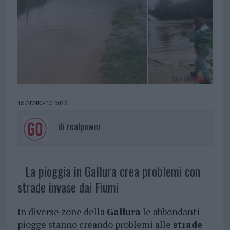
18 GENNAIO 2025
di
realpower
La pioggia in Gallura crea problemi con
strade invase dai Fiumi
In diverse zone della
Gallura
le abbondanti
piogge stanno creando problemi alle
strade