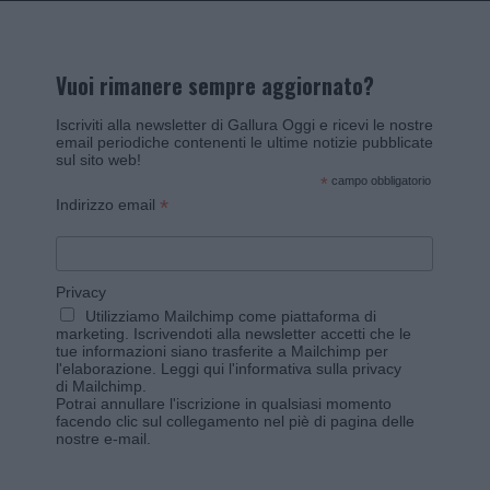
Vuoi rimanere sempre aggiornato?
Iscriviti alla newsletter di Gallura Oggi e ricevi le nostre
email periodiche contenenti le ultime notizie pubblicate
sul sito web!
*
campo obbligatorio
*
Indirizzo email
Privacy
Utilizziamo Mailchimp come piattaforma di
marketing. Iscrivendoti alla newsletter accetti che le
tue informazioni siano trasferite a Mailchimp per
l'elaborazione.
Leggi qui l'informativa sulla privacy
di Mailchimp
.
Potrai annullare l'iscrizione in qualsiasi momento
facendo clic sul collegamento nel piè di pagina delle
nostre e-mail.