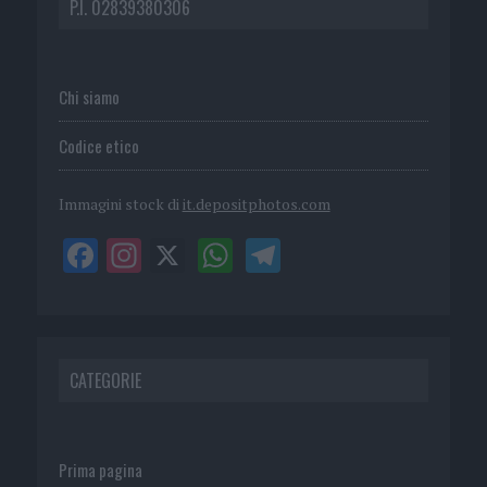
P.I. 02839380306
Chi siamo
Codice etico
Immagini stock di
it.depositphotos.com
CATEGORIE
Prima pagina