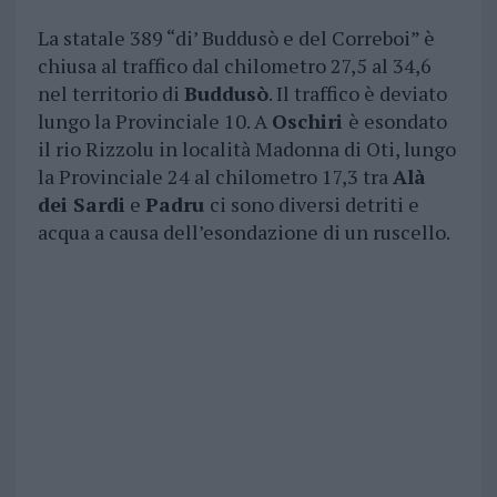
La statale 389 “di’ Buddusò e del Correboi” è
chiusa al traffico dal chilometro 27,5 al 34,6
nel territorio di
Buddusò
. Il traffico è deviato
lungo la Provinciale 10. A
Oschiri
è esondato
il rio Rizzolu in località Madonna di Oti, lungo
la Provinciale 24 al chilometro 17,3 tra
Alà
dei Sardi
e
Padru
ci sono diversi detriti e
acqua a causa dell’esondazione di un ruscello.