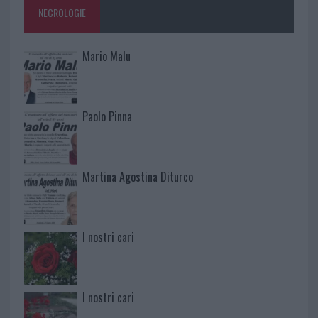
NECROLOGIE
Mario Malu
Paolo Pinna
Martina Agostina Diturco
I nostri cari
I nostri cari