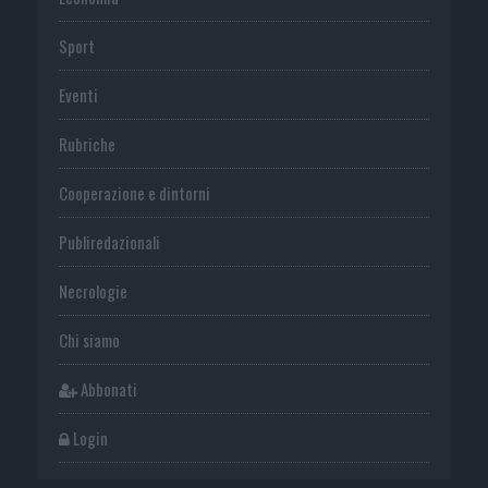
Sport
Eventi
Rubriche
Cooperazione e dintorni
Publiredazionali
Necrologie
Chi siamo
Abbonati
Login