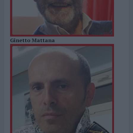
Ginetto Mattana