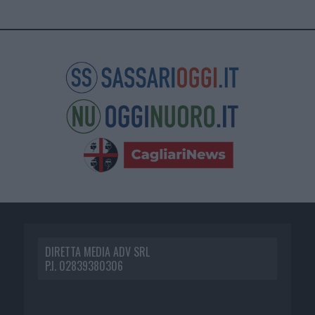
DIRETTA MEDIA ADV SRL
P.I. 02839380306