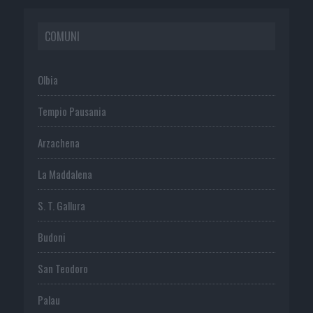
COMUNI
Olbia
Tempio Pausania
Arzachena
La Maddalena
S. T. Gallura
Budoni
San Teodoro
Palau