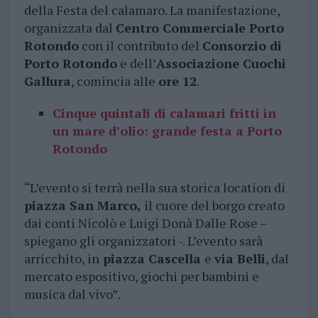
della Festa del calamaro. La manifestazione,
organizzata dal
Centro Commerciale Porto
Rotondo
con il contributo del
Consorzio di
Porto Rotondo
e dell’
Associazione Cuochi
Gallura
, comincia alle
ore 12
.
Cinque quintali di calamari fritti in
un mare d’olio: grande festa a Porto
Rotondo
“L’evento si terrà nella sua storica location di
piazza San Marco,
il cuore del borgo creato
dai conti Nicolò e Luigi Donà Dalle Rose –
spiegano gli organizzatori -. L’evento sarà
arricchito, in
piazza Cascella
e
via Belli
, dal
mercato espositivo, giochi per bambini e
musica dal vivo”.