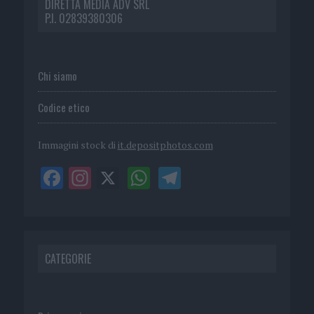
DIRETTA MEDIA ADV SRL
P.I. 02839380306
Chi siamo
Codice etico
Immagini stock di
it.depositphotos.com
CATEGORIE