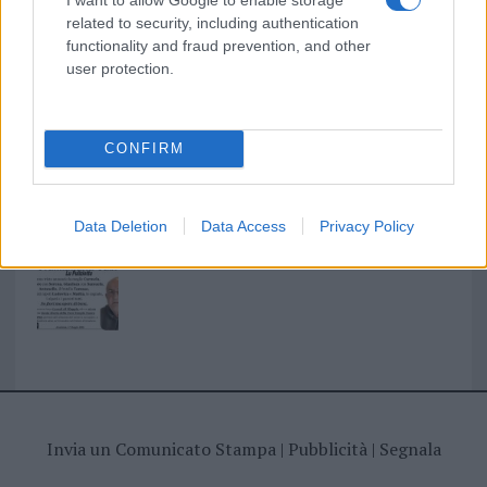
related to security, including authentication
functionality and fraud prevention, and other
user protection.
I nostri cari
CONFIRM
I nostri cari
Data Deletion
Data Access
Privacy Policy
Giovannimaria Cabras
Invia un Comunicato Stampa
|
Pubblicità
|
Segnala