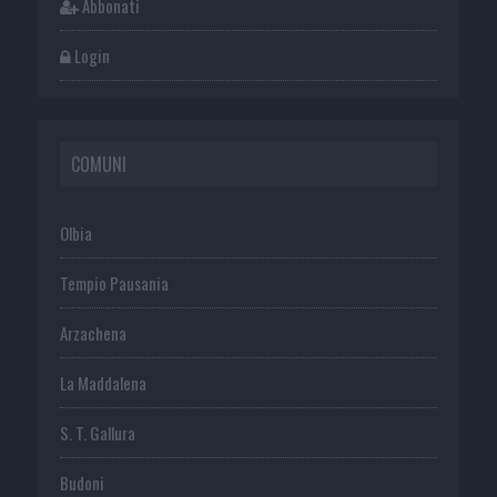
Abbonati
Login
COMUNI
Olbia
Tempio Pausania
Arzachena
La Maddalena
S. T. Gallura
Budoni