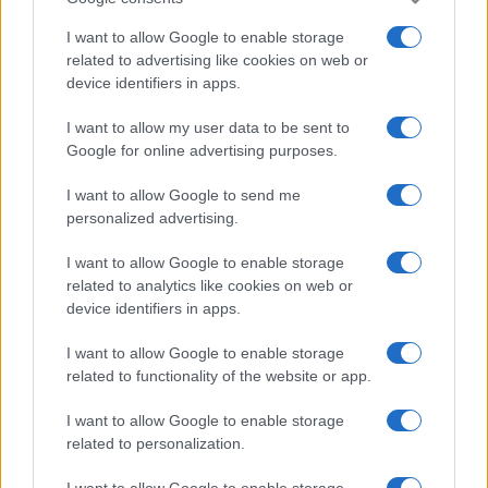
I want to allow Google to enable storage
related to advertising like cookies on web or
device identifiers in apps.
NECROLOGIE
I want to allow my user data to be sent to
Google for online advertising purposes.
Mario Malu
I want to allow Google to send me
personalized advertising.
I want to allow Google to enable storage
Paolo Pinna
related to analytics like cookies on web or
device identifiers in apps.
I want to allow Google to enable storage
Martina Agostina Diturco
related to functionality of the website or app.
I want to allow Google to enable storage
related to personalization.
I nostri cari
I want to allow Google to enable storage