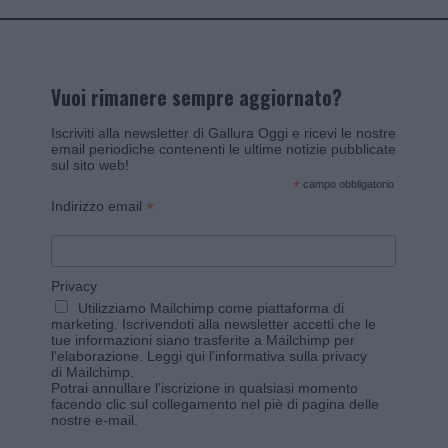
Vuoi rimanere sempre aggiornato?
Iscriviti alla newsletter di Gallura Oggi e ricevi le nostre
email periodiche contenenti le ultime notizie pubblicate
sul sito web!
*
campo obbligatorio
*
Indirizzo email
Privacy
Utilizziamo Mailchimp come piattaforma di
marketing. Iscrivendoti alla newsletter accetti che le
tue informazioni siano trasferite a Mailchimp per
l'elaborazione.
Leggi qui l'informativa sulla privacy
di Mailchimp
.
Potrai annullare l'iscrizione in qualsiasi momento
facendo clic sul collegamento nel piè di pagina delle
nostre e-mail.