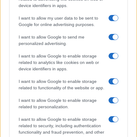
device identifiers in apps.
I nostri cari
I want to allow my user data to be sent to
Google for online advertising purposes.
Giovannimaria Cabras
I want to allow Google to send me
personalized advertising.
I want to allow Google to enable storage
related to analytics like cookies on web or
device identifiers in apps.
I want to allow Google to enable storage
related to functionality of the website or app.
Invia un Comunicato Stampa
|
Pubblicità
|
Segnala
I want to allow Google to enable storage
related to personalization.
I want to allow Google to enable storage
related to security, including authentication
Vuoi rimanere sempre aggiornato?
functionality and fraud prevention, and other