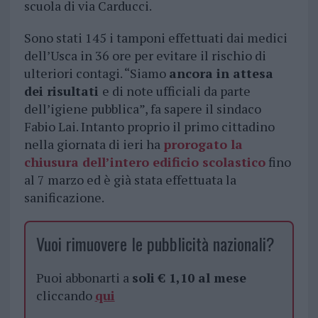
scuola di via Carducci.
Sono stati 145 i tamponi effettuati dai medici
dell’Usca in 36 ore per evitare il rischio di
ulteriori contagi. “Siamo
ancora in attesa
dei risultati
e di note ufficiali da parte
dell’igiene pubblica”, fa sapere il sindaco
Fabio Lai. Intanto proprio il primo cittadino
nella giornata di ieri ha
prorogato la
chiusura dell’intero edificio scolastico
fino
al 7 marzo ed è già stata effettuata la
sanificazione.
Vuoi rimuovere le pubblicità nazionali?
Puoi abbonarti a
soli € 1,10 al mese
cliccando
qui