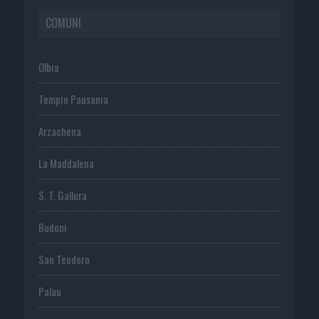
COMUNI
Olbia
Tempio Pausania
Arzachena
La Maddalena
S. T. Gallura
Budoni
San Teodoro
Palau