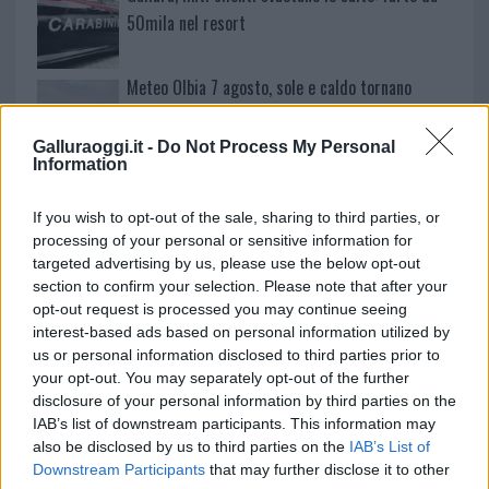
50mila nel resort
Meteo Olbia 7 agosto, sole e caldo tornano
protagonisti
Galluraoggi.it -
Do Not Process My Personal
Information
Test tunnel Olbia: rampe chiuse ancora fino a
fine agosto
If you wish to opt-out of the sale, sharing to third parties, or
processing of your personal or sensitive information for
targeted advertising by us, please use the below opt-out
section to confirm your selection. Please note that after your
opt-out request is processed you may continue seeing
interest-based ads based on personal information utilized by
us or personal information disclosed to third parties prior to
your opt-out. You may separately opt-out of the further
disclosure of your personal information by third parties on the
IAB’s list of downstream participants. This information may
also be disclosed by us to third parties on the
IAB’s List of
Downstream Participants
that may further disclose it to other
NECROLOGIE