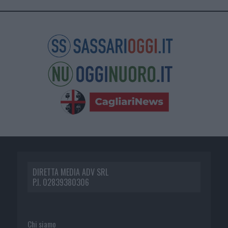
DIRETTA MEDIA ADV SRL
P.I. 02839380306
Chi siamo