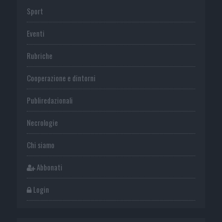
Sport
Eventi
Rubriche
Cooperazione e dintorni
Publiredazionali
Necrologie
Chi siamo
Abbonati
Login