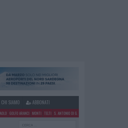
CHI SIAMO
ABBONATI
PAOLO
GOLFO ARANCI
MONTI
TELTI
S. ANTONIO DI G.