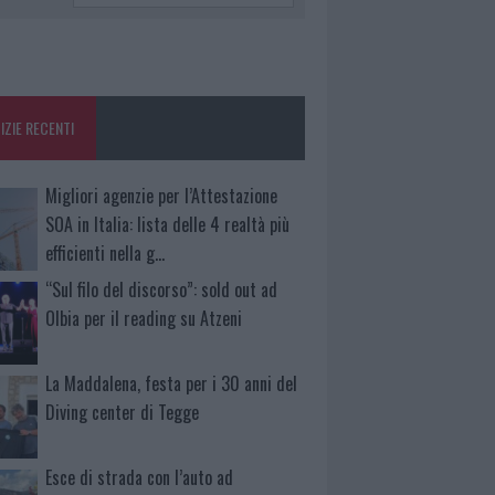
IZIE RECENTI
Migliori agenzie per l’Attestazione
SOA in Italia: lista delle 4 realtà più
efficienti nella g…
“Sul filo del discorso”: sold out ad
Olbia per il reading su Atzeni
La Maddalena, festa per i 30 anni del
Diving center di Tegge
Esce di strada con l’auto ad