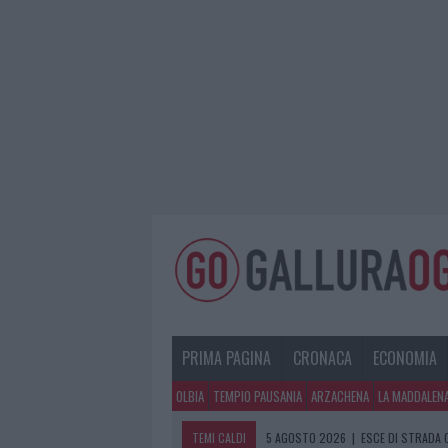
PRIMA PAGINA
CRONACA
ECONOMIA
OLBIA
TEMPIO PAUSANIA
ARZACHENA
LA MADDALEN
TEMI CALDI
5 AGOSTO 2026
|
TURISTE SI PERDO