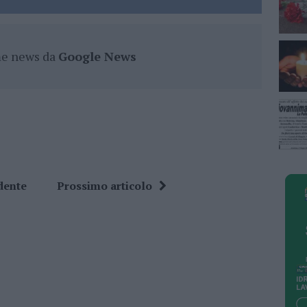
ime news da
Google News
dente
Prossimo articolo