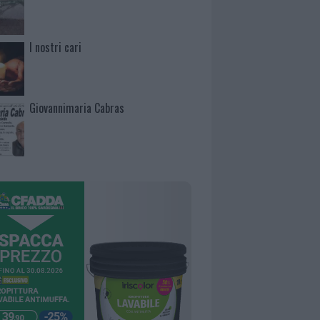
I nostri cari
Giovannimaria Cabras