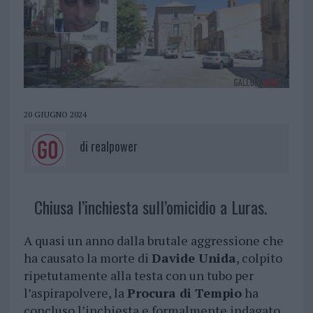
20 GIUGNO 2024
di
realpower
Chiusa l’inchiesta sull’omicidio a Luras.
A quasi un anno dalla brutale aggressione che
ha causato la morte di
Davide Unida
, colpito
ripetutamente alla testa con un tubo per
l’aspirapolvere, la
Procura di Tempio
ha
concluso l’inchiesta e formalmente indagato