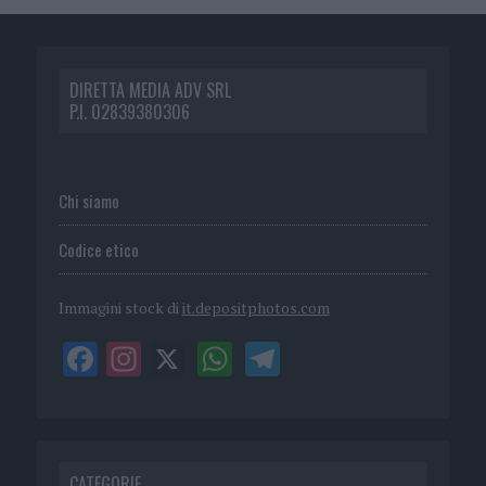
DIRETTA MEDIA ADV SRL
P.I. 02839380306
Chi siamo
Codice etico
Immagini stock di
it.depositphotos.com
CATEGORIE