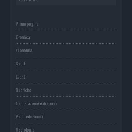
Prima pagina
Cronaca
Economia
Sport
Eventi
Rubriche
Cooperazione e dintorni
Publiredazionali
Necrologie