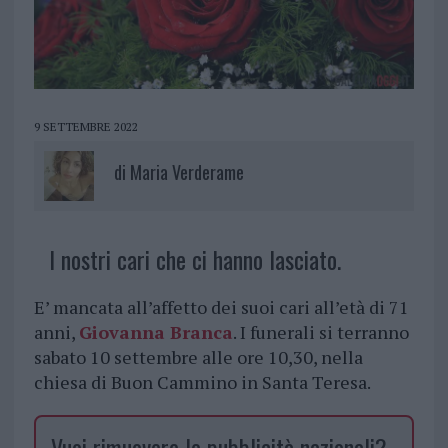
9 SETTEMBRE 2022
di
Maria Verderame
I nostri cari che ci hanno lasciato.
E’ mancata all’affetto dei suoi cari all’età di 71
anni,
Giovanna Branca
. I funerali si terranno
sabato 10 settembre alle ore 10,30, nella
chiesa di Buon Cammino in Santa Teresa.
Vuoi rimuovere le pubblicità nazionali?