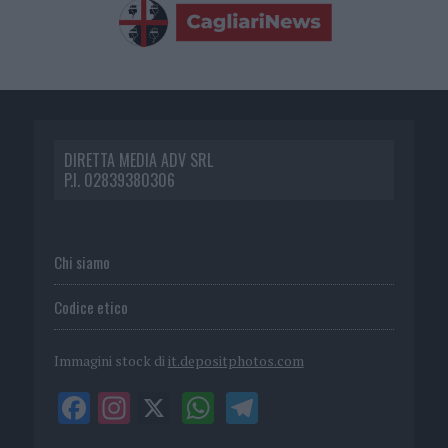
DIRETTA MEDIA ADV SRL
P.I. 02839380306
Chi siamo
Codice etico
Immagini stock di
it.depositphotos.com