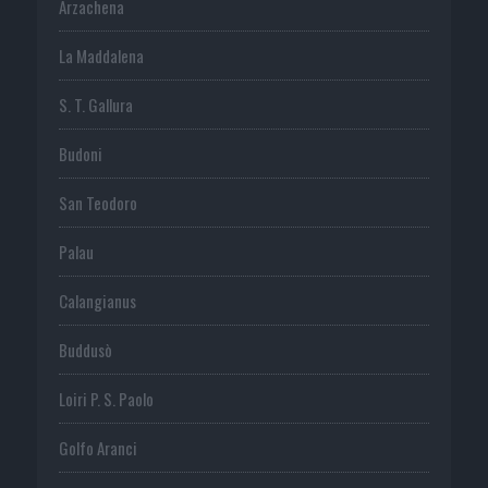
Arzachena
La Maddalena
S. T. Gallura
Budoni
San Teodoro
Palau
Calangianus
Buddusò
Loiri P. S. Paolo
Golfo Aranci