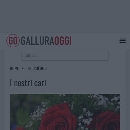
HOME
NECROLOGIE
I nostri cari