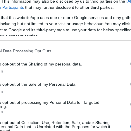
. This information may also be disclosed by us to third parties on the
IA
Participants
that may further disclose it to other third parties.
 that this website/app uses one or more Google services and may gath
including but not limited to your visit or usage behaviour. You may click 
 to Google and its third-party tags to use your data for below specifi
ogle consent section.
l Data Processing Opt Outs
o opt-out of the Sharing of my personal data.
In
o opt-out of the Sale of my Personal Data.
In
to opt-out of processing my Personal Data for Targeted
ing.
In
o opt-out of Collection, Use, Retention, Sale, and/or Sharing
ersonal Data that Is Unrelated with the Purposes for which it
lected.