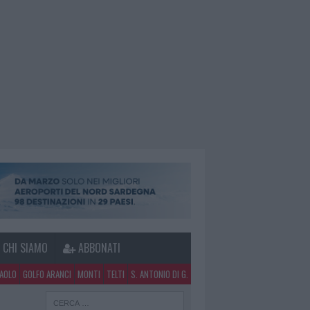
CHI SIAMO
ABBONATI
PAOLO
GOLFO ARANCI
MONTI
TELTI
S. ANTONIO DI G.