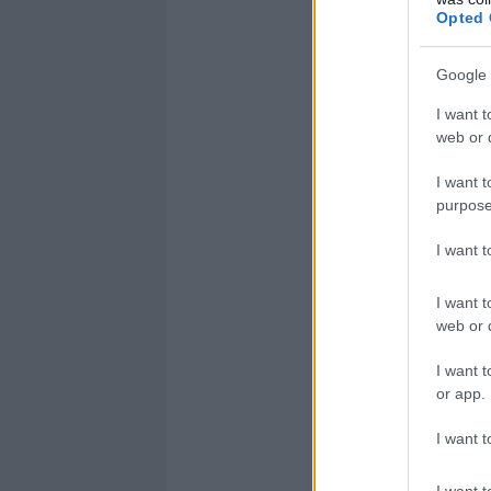
Opted 
Google 
I want t
web or d
I want t
purpose
I want 
I want t
web or d
I want t
or app.
I want t
I want t