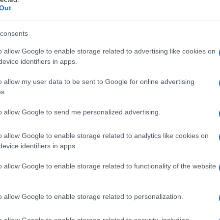
Out
consents
o allow Google to enable storage related to advertising like cookies on
evice identifiers in apps.
o allow my user data to be sent to Google for online advertising
s.
to allow Google to send me personalized advertising.
o allow Google to enable storage related to analytics like cookies on
evice identifiers in apps.
o allow Google to enable storage related to functionality of the website
o allow Google to enable storage related to personalization.
o allow Google to enable storage related to security, including