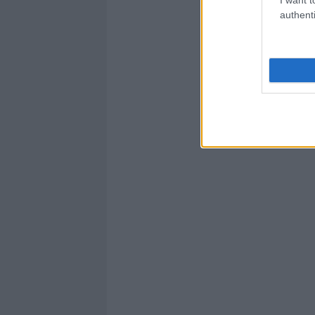
authenti