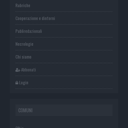
Rubriche
Cooperazione e dintorni
Publiredazionali
Necrologie
Chi siamo
Abbonati
Login
COMUNI
Olbia