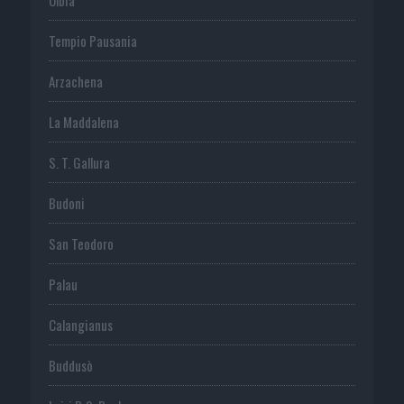
Tempio Pausania
Arzachena
La Maddalena
S. T. Gallura
Budoni
San Teodoro
Palau
Calangianus
Buddusò