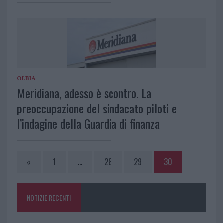
OLBIA
Meridiana, adesso è scontro. La
preoccupazione del sindacato piloti e
l’indagine della Guardia di finanza
«
1
…
28
29
30
NOTIZIE RECENTI