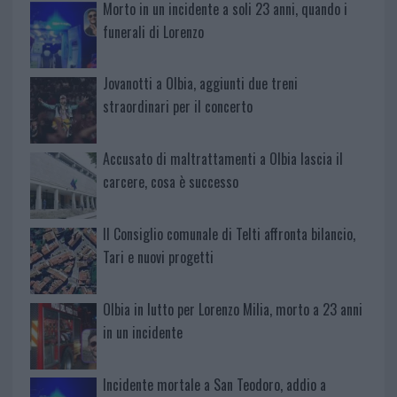
Morto in un incidente a soli 23 anni, quando i
funerali di Lorenzo
Jovanotti a Olbia, aggiunti due treni
straordinari per il concerto
Accusato di maltrattamenti a Olbia lascia il
carcere, cosa è successo
Il Consiglio comunale di Telti affronta bilancio,
Tari e nuovi progetti
Olbia in lutto per Lorenzo Milia, morto a 23 anni
in un incidente
Incidente mortale a San Teodoro, addio a