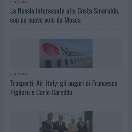
CRONACA
La Russia interessata alla Costa Smeralda,
con un nuovo volo da Mosca
CRONACA
Trasporti, Air Italy: gli auguri di Francesco
Pigliaru e Carlo Careddu