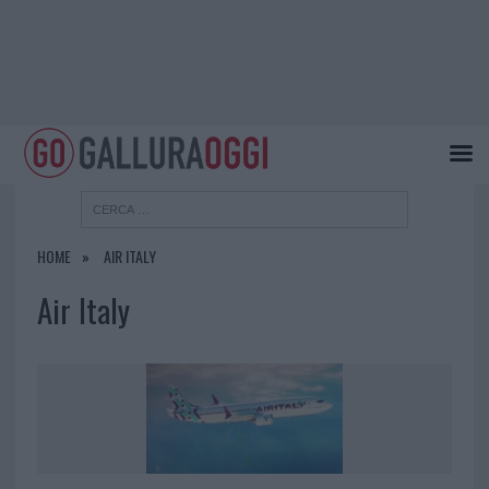
HOME
AIR ITALY
Air Italy