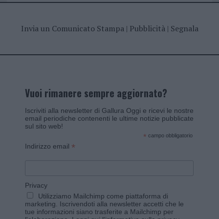
Invia un Comunicato Stampa
|
Pubblicità
|
Segnala
Vuoi rimanere sempre aggiornato?
Iscriviti alla newsletter di Gallura Oggi e ricevi le nostre
email periodiche contenenti le ultime notizie pubblicate
sul sito web!
*
campo obbligatorio
*
Indirizzo email
Privacy
Utilizziamo Mailchimp come piattaforma di
marketing. Iscrivendoti alla newsletter accetti che le
tue informazioni siano trasferite a Mailchimp per