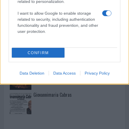
related to personalization.
I want to allow Google to enable storage
related to security, including authentication
I nostri cari
functionality and fraud prevention, and other
user protection.
I nostri cari
CONFIRM
I nostri cari
Data Deletion
Data Access
Privacy Policy
Giovannimaria Cabras