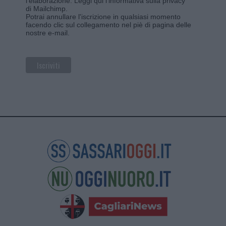
l'elaborazione.
Leggi qui l'informativa sulla privacy
di Mailchimp
.
Potrai annullare l'iscrizione in qualsiasi momento
facendo clic sul collegamento nel piè di pagina delle
nostre e-mail.