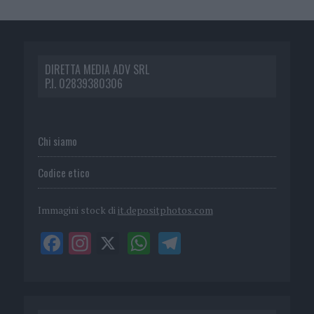
DIRETTA MEDIA ADV SRL
P.I. 02839380306
Chi siamo
Codice etico
Immagini stock di
it.depositphotos.com