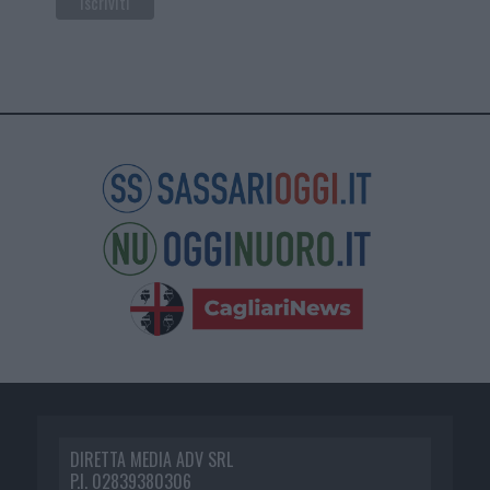
DIRETTA MEDIA ADV SRL
P.I. 02839380306