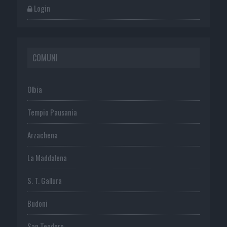
Login
COMUNI
Olbia
Tempio Pausania
Arzachena
La Maddalena
S. T. Gallura
Budoni
San Teodoro