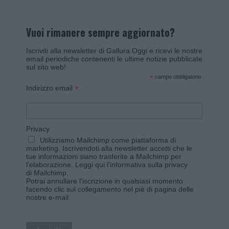
Vuoi rimanere sempre aggiornato?
Iscriviti alla newsletter di Gallura Oggi e ricevi le nostre
email periodiche contenenti le ultime notizie pubblicate
sul sito web!
*
campo obbligatorio
*
Indirizzo email
Privacy
Utilizziamo Mailchimp come piattaforma di
marketing. Iscrivendoti alla newsletter accetti che le
tue informazioni siano trasferite a Mailchimp per
l'elaborazione.
Leggi qui l'informativa sulla privacy
di Mailchimp
.
Potrai annullare l'iscrizione in qualsiasi momento
facendo clic sul collegamento nel piè di pagina delle
nostre e-mail.