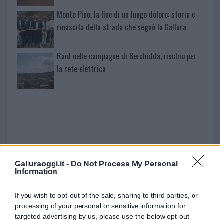
Monte Pino, la fine di un lungo dolore: storia e
rinascita della strada che segnò la Gallura
Raid nelle campagne di Berchidda, rischio per
la rete elettrica
Galluraoggi.it -
Do Not Process My Personal
Information
NECROLOGIE
If you wish to opt-out of the sale, sharing to third parties, or
processing of your personal or sensitive information for
targeted advertising by us, please use the below opt-out