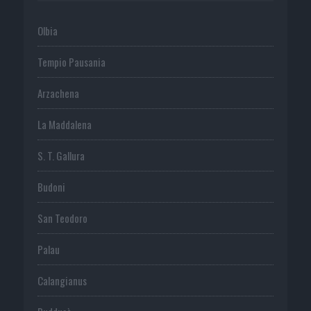
Olbia
Tempio Pausania
Arzachena
La Maddalena
S. T. Gallura
Budoni
San Teodoro
Palau
Calangianus