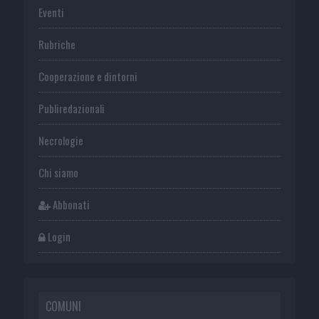
Eventi
Rubriche
Cooperazione e dintorni
Publiredazionali
Necrologie
Chi siamo
Abbonati
Login
COMUNI