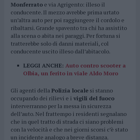
Monferrato
e via Agrigento: illeso il
conducente. Il mezzo avrebbe prima urtato
un’altra auto per poi raggiungere il cordolo e
ribaltarsi. Grande spavento tra chi ha assistito
alla scena o abita nei paraggi. Per fortuna si
tratterebbe solo di danni materiali, col
conducente uscito illeso dall’abitacolo.
LEGGI ANCHE:
Auto contro scooter a
Olbia, un ferito in viale Aldo Moro
Gli agenti della
Polizia locale
si stanno
occupando dei rilievi e i
vigili del fuoco
interverranno per la messa in sicurezza
dell’auto. Nel frattempo i residenti segnalano
che in quel tratto di strada ci siano problemi
con la velocità e che nei giorni scorsi c’è stato
un incidente analogo a breve distanza.