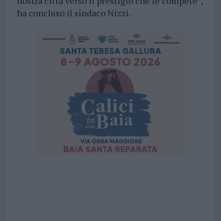
nostra città verso il prestigio che le compete”,
ha concluso il sindaco Nizzi.