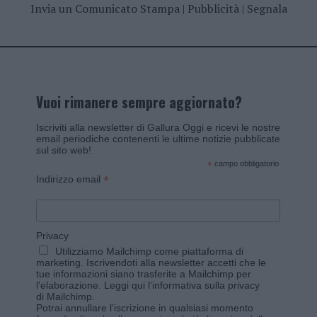
Invia un Comunicato Stampa
|
Pubblicità
|
Segnala
Vuoi rimanere sempre aggiornato?
Iscriviti alla newsletter di Gallura Oggi e ricevi le nostre
email periodiche contenenti le ultime notizie pubblicate
sul sito web!
*
campo obbligatorio
*
Indirizzo email
Privacy
Utilizziamo Mailchimp come piattaforma di
marketing. Iscrivendoti alla newsletter accetti che le
tue informazioni siano trasferite a Mailchimp per
l'elaborazione.
Leggi qui l'informativa sulla privacy
di Mailchimp
.
Potrai annullare l'iscrizione in qualsiasi momento