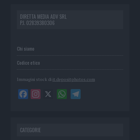
DIRETTA MEDIA ADV SRL
P.I. 02839380306
Chi siamo
Codice etico
Immagini stock di
it.depositphotos.com
CATEGORIE