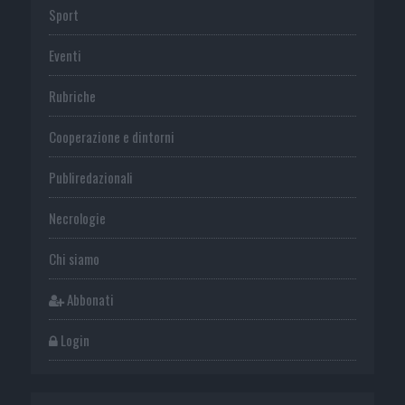
Sport
Eventi
Rubriche
Cooperazione e dintorni
Publiredazionali
Necrologie
Chi siamo
Abbonati
Login