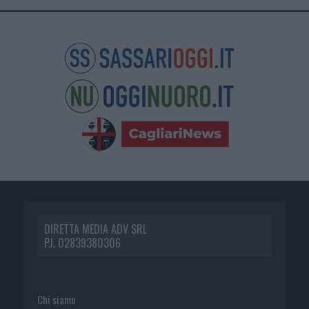
DIRETTA MEDIA ADV SRL
P.I. 02839380306
Chi siamo