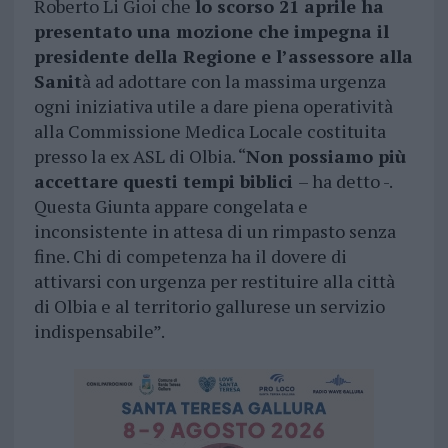
Roberto Li Gioi che
lo scorso 21 aprile ha
presentato una mozione che impegna il
presidente della Regione e l’assessore alla
Sanit
à ad adottare con la massima urgenza
ogni iniziativa utile a dare piena operatività
alla Commissione Medica Locale costituita
presso la ex ASL di Olbia. “
Non possiamo più
accettare questi tempi biblici
– ha detto -.
Questa Giunta appare congelata e
inconsistente in attesa di un rimpasto senza
fine. Chi di competenza ha il dovere di
attivarsi con urgenza per restituire alla città
di Olbia e al territorio gallurese un servizio
indispensabile”.