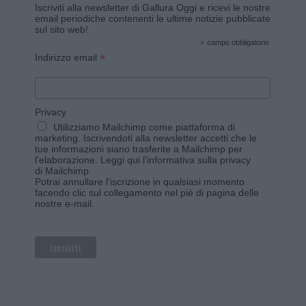
Iscriviti alla newsletter di Gallura Oggi e ricevi le nostre
email periodiche contenenti le ultime notizie pubblicate
sul sito web!
*
campo obbligatorio
*
Indirizzo email
Privacy
Utilizziamo Mailchimp come piattaforma di
marketing. Iscrivendoti alla newsletter accetti che le
tue informazioni siano trasferite a Mailchimp per
l'elaborazione.
Leggi qui l'informativa sulla privacy
di Mailchimp
.
Potrai annullare l'iscrizione in qualsiasi momento
facendo clic sul collegamento nel piè di pagina delle
nostre e-mail.