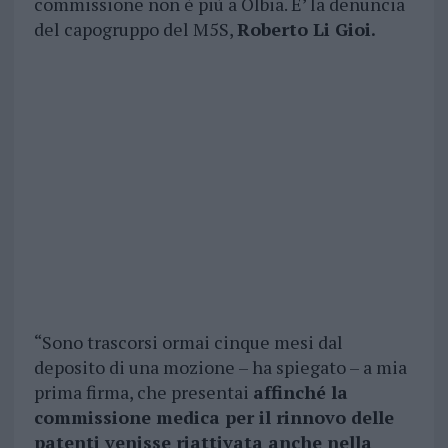
commissione non è più a Olbia. E’ la denuncia
del capogruppo del M5S,
Roberto Li Gioi.
“Sono trascorsi ormai cinque mesi dal
deposito di una mozione – ha spiegato – a mia
prima firma, che presentai
affinché la
commissione medica per il rinnovo delle
patenti venisse riattivata anche nella