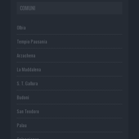
COMUNI
Olbia
Tempio Pausania
Arzachena
La Maddalena
S. T. Gallura
Budoni
San Teodoro
Palau
Calangianus