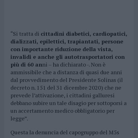
“Si tratta di
cittadini diabetici, cardiopatici,
dializzati, epilettici, trapiantati, persone
con importante riduzione della vista,
invalidi e anche gli autotrasportatori con
più di 60 an
ni – ha dichiarato -. Non è
ammissibile che a distanza di quasi due anni
dal provvedimento del Presidente Solinas (il
decreto n. 151 del 31 dicembre 2020) che ne
prevede l’attivazione, i cittadini galluresi
debbano subire un tale disagio per sottoporsi a
un accertamento medico obbligatorio per
legge”.
Questa la denuncia del capogruppo del M5s