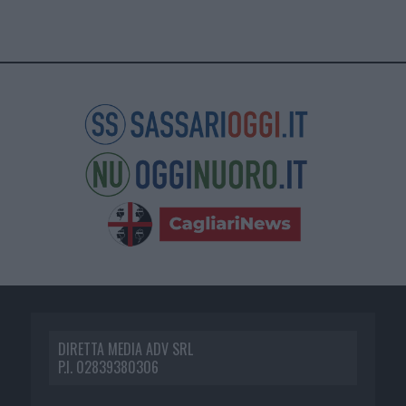
DIRETTA MEDIA ADV SRL
P.I. 02839380306