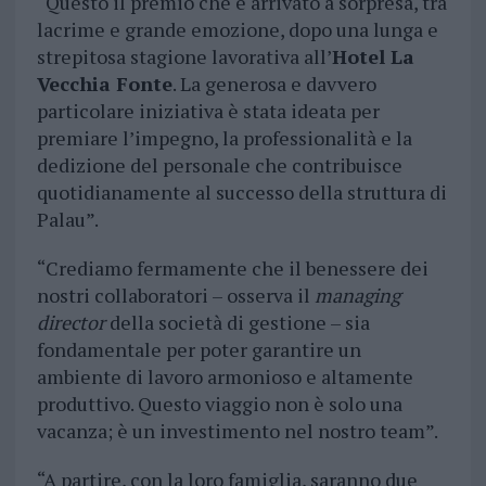
“Questo il premio che è arrivato a sorpresa, tra
lacrime e grande emozione, dopo una lunga e
strepitosa stagione lavorativa all’
Hotel La
Vecchia Fonte
. La generosa e davvero
particolare iniziativa è stata ideata per
premiare l’impegno, la professionalità e la
dedizione del personale che contribuisce
quotidianamente al successo della struttura di
Palau”.
“Crediamo fermamente che il benessere dei
nostri collaboratori – osserva il
managing
director
della società di gestione – sia
fondamentale per poter garantire un
ambiente di lavoro armonioso e altamente
produttivo. Questo viaggio non è solo una
vacanza; è un investimento nel nostro team”.
“A partire, con la loro famiglia, saranno due