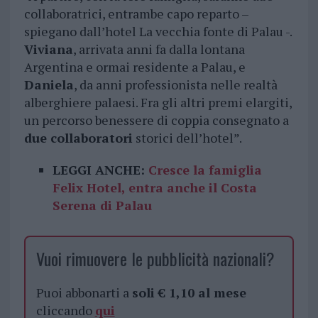
collaboratrici, entrambe capo reparto –
spiegano dall’hotel La vecchia fonte di Palau -.
Viviana
, arrivata anni fa dalla lontana
Argentina e ormai residente a Palau, e
Daniela
, da anni professionista nelle realtà
alberghiere palaesi. Fra gli altri premi elargiti,
un percorso benessere di coppia consegnato a
due collaboratori
storici dell’hotel”.
LEGGI ANCHE:
Cresce la famiglia
Felix Hotel, entra anche il Costa
Serena di Palau
Vuoi rimuovere le pubblicità nazionali?
Puoi abbonarti a
soli € 1,10 al mese
cliccando
qui