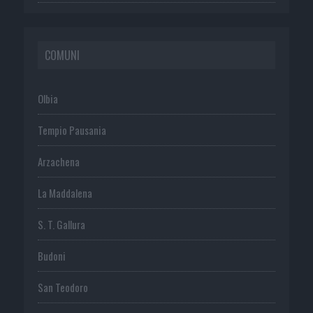
COMUNI
Olbia
Tempio Pausania
Arzachena
La Maddalena
S. T. Gallura
Budoni
San Teodoro