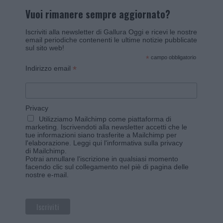
Vuoi rimanere sempre aggiornato?
Iscriviti alla newsletter di Gallura Oggi e ricevi le nostre
email periodiche contenenti le ultime notizie pubblicate
sul sito web!
*
campo obbligatorio
*
Indirizzo email
Privacy
Utilizziamo Mailchimp come piattaforma di
marketing. Iscrivendoti alla newsletter accetti che le
tue informazioni siano trasferite a Mailchimp per
l'elaborazione.
Leggi qui l'informativa sulla privacy
di Mailchimp
.
Potrai annullare l'iscrizione in qualsiasi momento
facendo clic sul collegamento nel piè di pagina delle
nostre e-mail.