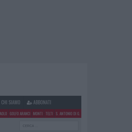
CHI SIAMO
ABBONATI
PAOLO
GOLFO ARANCI
MONTI
TELTI
S. ANTONIO DI G.