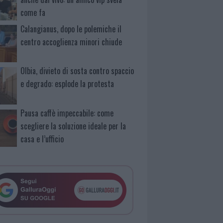
come fa
Calangianus, dopo le polemiche il
centro accoglienza minori chiude
Olbia, divieto di sosta contro spaccio
e degrado: esplode la protesta
Pausa caffè impeccabile: come
scegliere la soluzione ideale per la
casa e l’ufficio