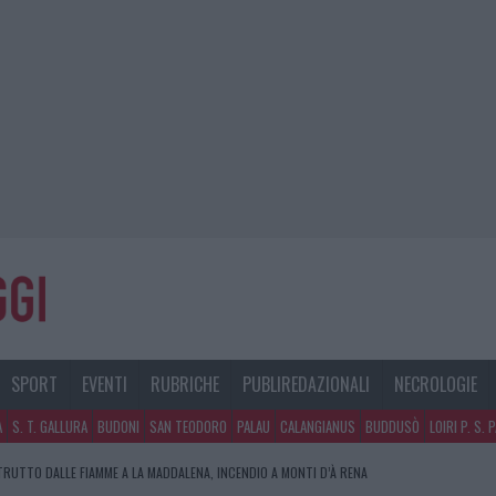
SPORT
EVENTI
RUBRICHE
PUBLIREDAZIONALI
NECROLOGIE
A
S. T. GALLURA
BUDONI
SAN TEODORO
PALAU
CALANGIANUS
BUDDUSÒ
LOIRI P. S. 
RUTTO DALLE FIAMME A LA MADDALENA, INCENDIO A MONTI D’À RENA