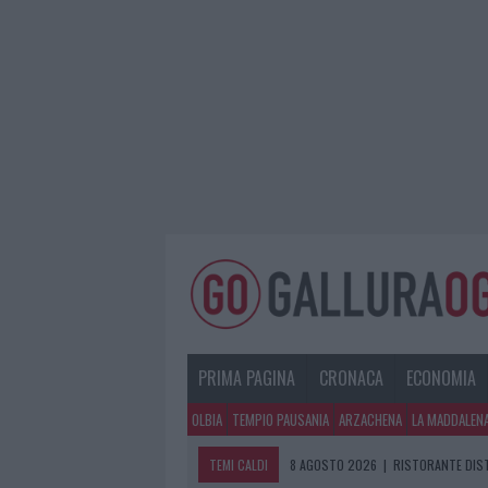
PRIMA PAGINA
CRONACA
ECONOMIA
OLBIA
TEMPIO PAUSANIA
ARZACHENA
LA MADDALEN
TEMI CALDI
8 AGOSTO 2026
|
RISTORANTE DIST