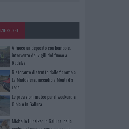
IZIE RECENTI
A fuoco un deposito con bombole,
intervento dei vigili del fuoco a
Rudalza
Ristorante distrutto dalle fiamme a
La Maddalena, incendio a Monti d’à
rena
Le previsioni meteo per il weekend a
Olbia e in Gallura
Michelle Hunziker in Gallura, bella
anche dal vivo: un amico vip svela