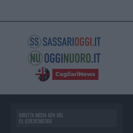
DIRETTA MEDIA ADV SRL
P.I. 02839380306