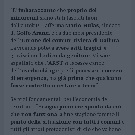
“E’
imbarazzante
che
proprio dei
minorenni
siano stati lasciati fuori
dall’autobus – afferma
Mario Mulas
, sindaco
di
Golfo Aranci
e da due mesi presidente
dell’
Unione dei comuni riviera di Gallura
-.
La vicenda poteva avere
esiti tragici
, è
gravissimo,
lo dico da genitore
. Mi sarei
aspettato che l’
ARST
si facesse carico
dell’
overbooking
e predisponesse un
mezzo
di emergenza
, ma
già prima che qualcuno
fosse costretto a restare a terra
“.
Servizi fondamentali per l’economia del
territorio: “Bisogna
prendere spunto da ciò
che non funziona
, a fine stagione faremo il
punto della situazione con tutti i comuni
e
tutti gli attori protagonisti di ciò che va bene