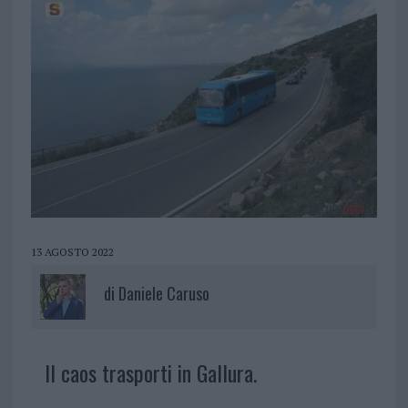
13 AGOSTO 2022
di
Daniele Caruso
Il caos trasporti in Gallura.