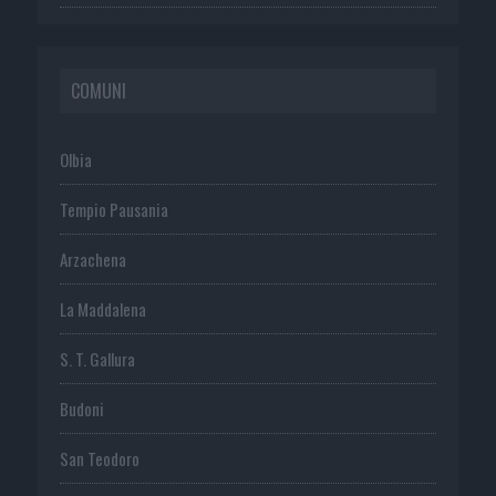
COMUNI
Olbia
Tempio Pausania
Arzachena
La Maddalena
S. T. Gallura
Budoni
San Teodoro