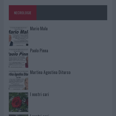
NECROLOGIE
Mario Malu
Paolo Pinna
Martina Agostina Diturco
I nostri cari