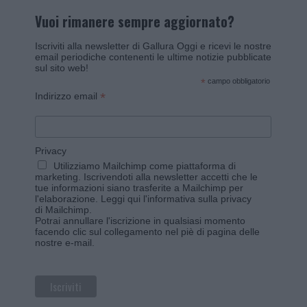
Vuoi rimanere sempre aggiornato?
Iscriviti alla newsletter di Gallura Oggi e ricevi le nostre
email periodiche contenenti le ultime notizie pubblicate
sul sito web!
*
campo obbligatorio
*
Indirizzo email
Privacy
Utilizziamo Mailchimp come piattaforma di
marketing. Iscrivendoti alla newsletter accetti che le
tue informazioni siano trasferite a Mailchimp per
l'elaborazione.
Leggi qui l'informativa sulla privacy
di Mailchimp
.
Potrai annullare l'iscrizione in qualsiasi momento
facendo clic sul collegamento nel piè di pagina delle
nostre e-mail.