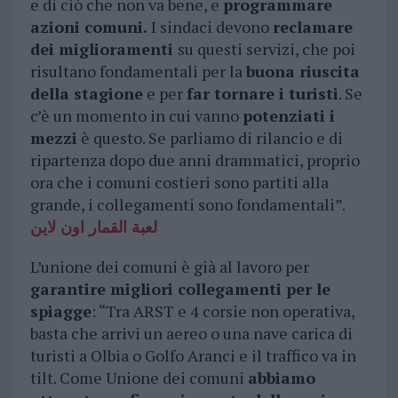
e di ciò che non va bene, e
programmare
azioni comuni.
I sindaci devono
reclamare
dei miglioramenti
su questi servizi, che poi
risultano fondamentali per la
buona riuscita
della stagione
e per
far tornare i turisti
. Se
c’è un momento in cui vanno
potenziati i
mezzi
è questo. Se parliamo di rilancio e di
ripartenza dopo due anni drammatici, proprio
ora che i comuni costieri sono partiti alla
grande, i collegamenti sono fondamentali”.
لعبة القمار اون لاين
L’unione dei comuni è già al lavoro per
garantire migliori collegamenti per le
spiagge
: “Tra ARST e 4 corsie non operativa,
basta che arrivi un aereo o una nave carica di
turisti a Olbia o Golfo Aranci e il traffico va in
tilt. Come Unione dei comuni
abbiamo