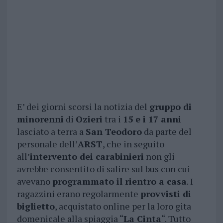
E’ dei giorni scorsi la notizia del
gruppo di
minorenni
di
Ozieri
tra i
15 e i 17 anni
lasciato a terra a
San Teodoro
da parte del
personale dell’
ARST
, che in seguito
all’
intervento dei carabinieri
non gli
avrebbe consentito di salire sul bus con cui
avevano
programmato il rientro a casa
. I
ragazzini erano regolarmente
provvisti di
biglietto
, acquistato online per la loro gita
domenicale alla spiaggia “
La Cinta
“. Tutto