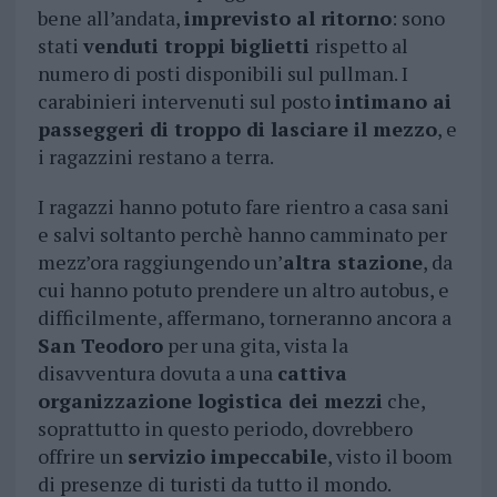
bene all’andata,
imprevisto al ritorno
: sono
stati
venduti troppi biglietti
rispetto al
numero di posti disponibili sul pullman. I
carabinieri intervenuti sul posto
intimano ai
passeggeri di troppo di lasciare il mezzo
, e
i ragazzini restano a terra.
I ragazzi hanno potuto fare rientro a casa sani
e salvi soltanto perchè hanno camminato per
mezz’ora raggiungendo un’
altra stazione
, da
cui hanno potuto prendere un altro autobus, e
difficilmente, affermano, torneranno ancora a
San Teodoro
per una gita, vista la
disavventura dovuta a una
cattiva
organizzazione logistica dei mezzi
che,
soprattutto in questo periodo, dovrebbero
offrire un
servizio impeccabile
, visto il boom
di presenze di turisti da tutto il mondo.