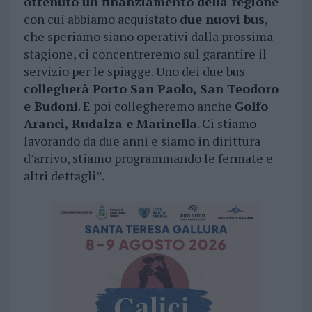
ottenuto un finanziamento della regione
con cui abbiamo acquistato
due nuovi bus
,
che speriamo siano operativi dalla prossima
stagione, ci concentreremo sul garantire il
servizio per le spiagge. Uno dei due bus
collegherà Porto San Paolo, San Teodoro
e Budoni
. E poi collegheremo anche
Golfo
Aranci, Rudalza e Marinella
. Ci stiamo
lavorando da due anni e siamo in dirittura
d’arrivo, stiamo programmando le fermate e
altri dettagli”.