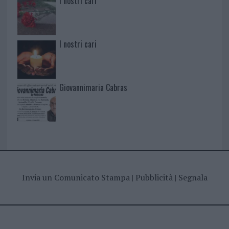
I nostri cari
I nostri cari
Giovannimaria Cabras
Invia un Comunicato Stampa
|
Pubblicità
|
Segnala