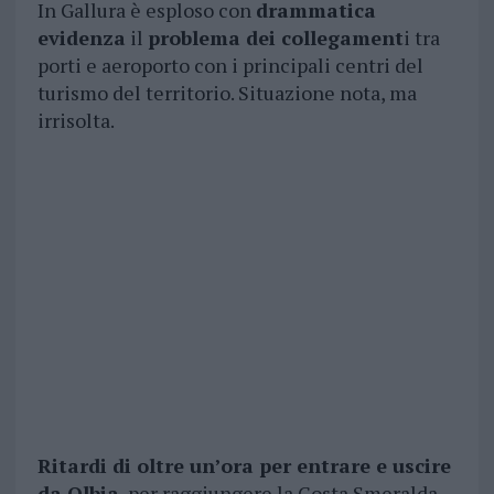
In Gallura è esploso con
drammatica
evidenza
il
problema dei collegament
i tra
porti e aeroporto con i principali centri del
turismo del territorio. Situazione nota, ma
irrisolta.
Ritardi di oltre un’ora per entrare e uscire
da Olbia
, per raggiungere la Costa Smeralda